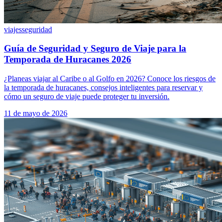
viajes
seguridad
Guía de Seguridad y Seguro de Viaje para la
Temporada de Huracanes 2026
¿Planeas viajar al Caribe o al Golfo en 2026? Conoce los riesgos de
la temporada de huracanes, consejos inteligentes para reservar y
cómo un seguro de viaje puede proteger tu inversión.
11 de mayo de 2026