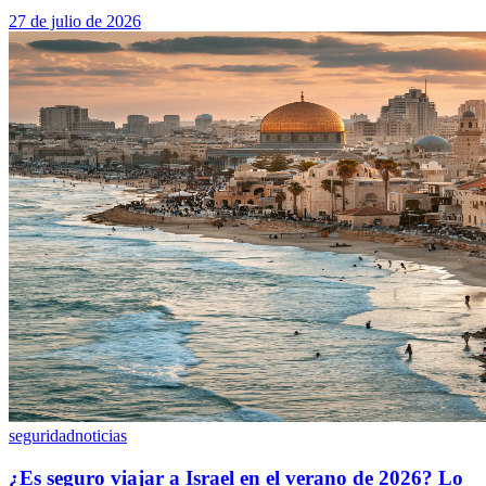
27 de julio de 2026
seguridad
noticias
¿Es seguro viajar a Israel en el verano de 2026? Lo