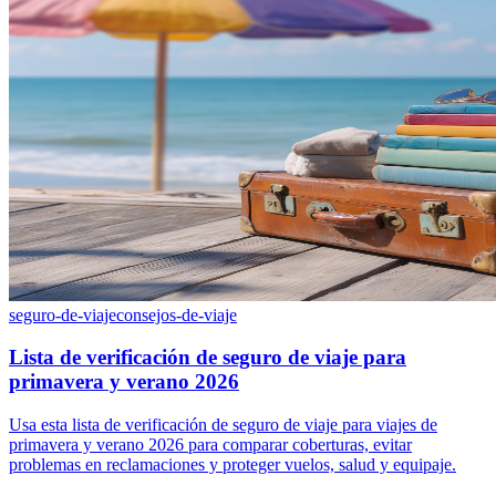
seguro-de-viaje
consejos-de-viaje
Lista de verificación de seguro de viaje para
primavera y verano 2026
Usa esta lista de verificación de seguro de viaje para viajes de
primavera y verano 2026 para comparar coberturas, evitar
problemas en reclamaciones y proteger vuelos, salud y equipaje.