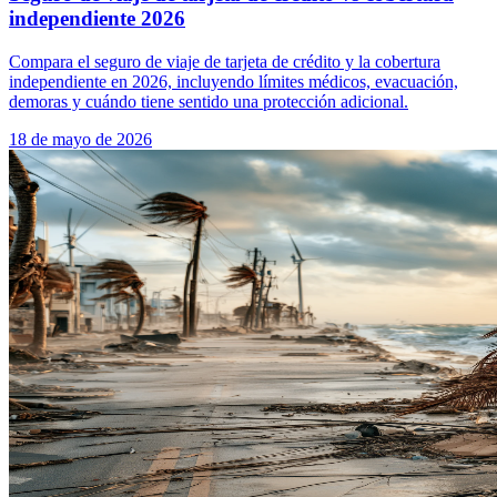
independiente 2026
Compara el seguro de viaje de tarjeta de crédito y la cobertura
independiente en 2026, incluyendo límites médicos, evacuación,
demoras y cuándo tiene sentido una protección adicional.
18 de mayo de 2026