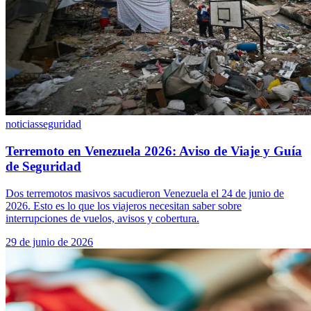
noticias
seguridad
Terremoto en Venezuela 2026: Aviso de Viaje y Guía
de Seguridad
Dos terremotos masivos sacudieron Venezuela el 24 de junio de
2026. Esto es lo que los viajeros necesitan saber sobre
interrupciones de vuelos, avisos y cobertura.
29 de junio de 2026