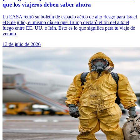
que los viajeros deben saber ahora
La EASA retiró su boletín de espacio aéreo de alto riesgo para Israel
el 8 de julio, el mismo día en que Trump declaró el fin del alto el
fuego entre EE. UU. e Irán. Esto es lo que significa para tu viaje de
verano.
13 de julio de 2026