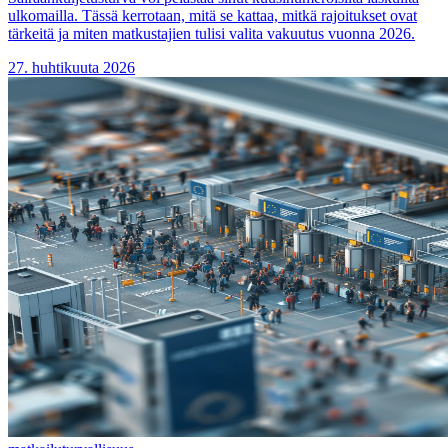
ulkomailla. Tässä kerrotaan, mitä se kattaa, mitkä rajoitukset ovat
tärkeitä ja miten matkustajien tulisi valita vakuutus vuonna 2026.
27. huhtikuuta 2026