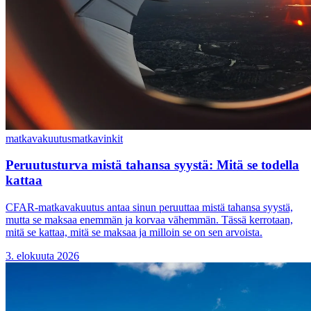
matkavakuutus
matkavinkit
Peruutusturva mistä tahansa syystä: Mitä se todella
kattaa
CFAR-matkavakuutus antaa sinun peruuttaa mistä tahansa syystä,
mutta se maksaa enemmän ja korvaa vähemmän. Tässä kerrotaan,
mitä se kattaa, mitä se maksaa ja milloin se on sen arvoista.
3. elokuuta 2026