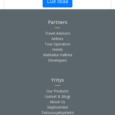
Lue lisää
Partners
Travel Advisors
Airlines
Tour Operators
Hotels
Matkailun hallinta
Developers
Yritys
Our Products
Uutiset & Blogi
About Us
Käyttöehdot
Tietosuojakäytäntö