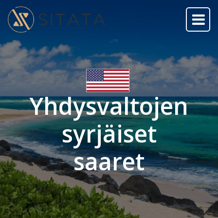
Yhdysvaltojen
syrjäiset
saaret