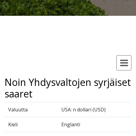
Noin Yhdysvaltojen syrjäiset
saaret
Valuutta
USA: n dollari (USD)
Kieli
Englanti