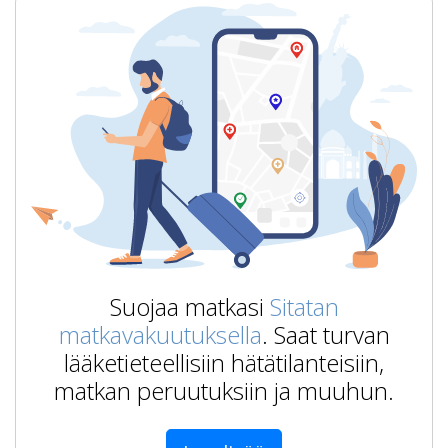
Suojaa matkasi
Sitatan
matkavakuutuksella
. Saat turvan
lääketieteellisiin hätätilanteisiin,
matkan peruutuksiin ja muuhun.