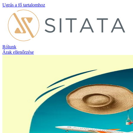
Ugrás a fő tartalomhoz
Rólunk
Árak ellenőrzése