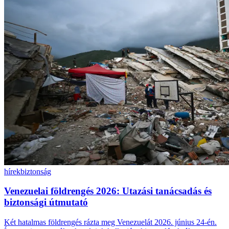
hírek
biztonság
Venezuelai földrengés 2026: Utazási tanácsadás és
biztonsági útmutató
Két hatalmas földrengés rázta meg Venezuelát 2026. június 24-én.