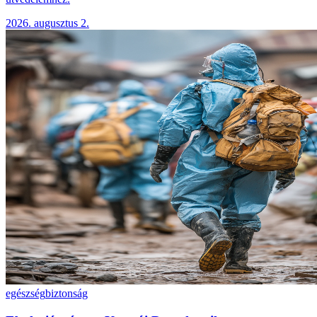
2026. augusztus 2.
egészség
biztonság