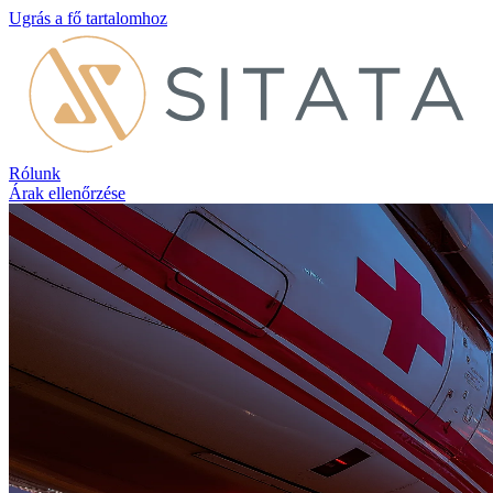
Ugrás a fő tartalomhoz
Rólunk
Árak ellenőrzése