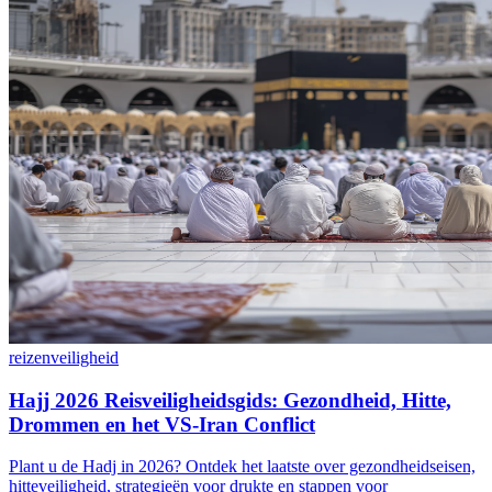
reizen
veiligheid
Hajj 2026 Reisveiligheidsgids: Gezondheid, Hitte,
Drommen en het VS-Iran Conflict
Plant u de Hadj in 2026? Ontdek het laatste over gezondheidseisen,
hitteveiligheid, strategieën voor drukte en stappen voor