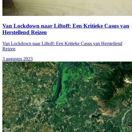
Van Lockdown naar Liftoff: Een Kritieke Casus van
Herstellend Reizen
Van Lockdown naar Liftoff: Een Kritieke Casus van Herstellend
Reizen
3 augustus 2023