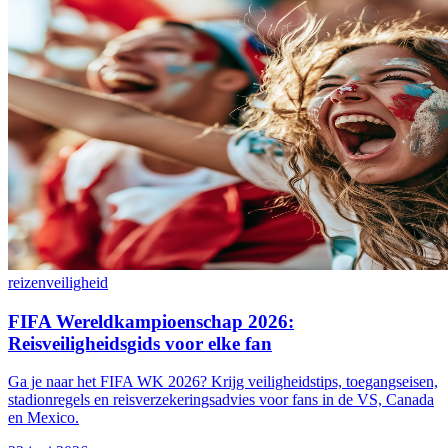
reizen
veiligheid
FIFA Wereldkampioenschap 2026:
Reisveiligheidsgids voor elke fan
Ga je naar het FIFA WK 2026? Krijg veiligheidstips, toegangseisen,
stadionregels en reisverzekeringsadvies voor fans in de VS, Canada
en Mexico.