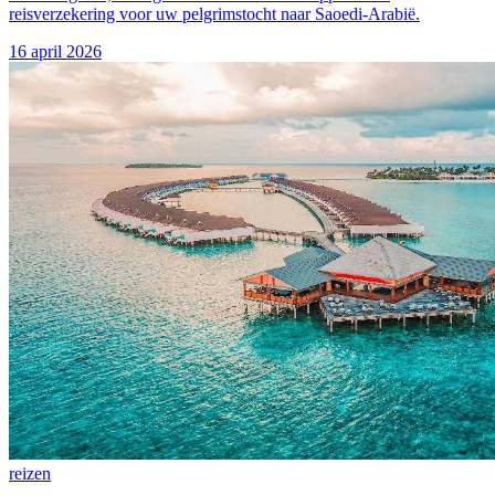
reisverzekering voor uw pelgrimstocht naar Saoedi-Arabië.
16 april 2026
reizen