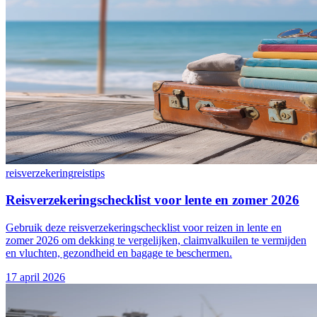
reisverzekering
reistips
Reisverzekeringschecklist voor lente en zomer 2026
Gebruik deze reisverzekeringschecklist voor reizen in lente en
zomer 2026 om dekking te vergelijken, claimvalkuilen te vermijden
en vluchten, gezondheid en bagage te beschermen.
17 april 2026