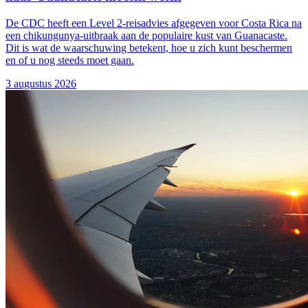
De CDC heeft een Level 2-reisadvies afgegeven voor Costa Rica na
een chikungunya-uitbraak aan de populaire kust van Guanacaste.
Dit is wat de waarschuwing betekent, hoe u zich kunt beschermen
en of u nog steeds moet gaan.
3 augustus 2026