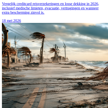
Vergelijk creditcard reisverzekeringen en losse dekking in 2026,
inclusief medische limieten, evacuatie, vertragingen en wanneer
extra bescherming zinvol is.
18 mei 2026