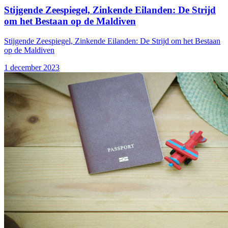
Stijgende Zeespiegel, Zinkende Eilanden: De Strijd
om het Bestaan op de Maldiven
Stijgende Zeespiegel, Zinkende Eilanden: De Strijd om het Bestaan
op de Maldiven
1 december 2023