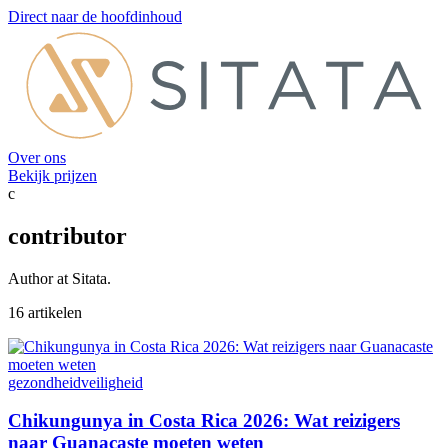
Direct naar de hoofdinhoud
Over ons
Bekijk prijzen
c
contributor
Author at Sitata.
16 artikelen
gezondheid
veiligheid
Chikungunya in Costa Rica 2026: Wat reizigers
naar Guanacaste moeten weten