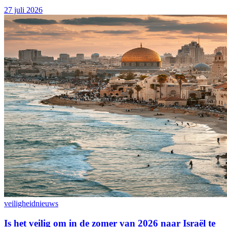
27 juli 2026
veiligheid
nieuws
Is het veilig om in de zomer van 2026 naar Israël te