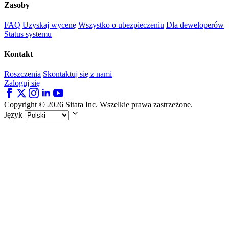
Zasoby
FAQ
Uzyskaj wycenę
Wszystko o ubezpieczeniu
Dla deweloperów
Status systemu
Kontakt
Roszczenia
Skontaktuj się z nami
Zaloguj się
Copyright © 2026 Sitata Inc. Wszelkie prawa zastrzeżone.
Język