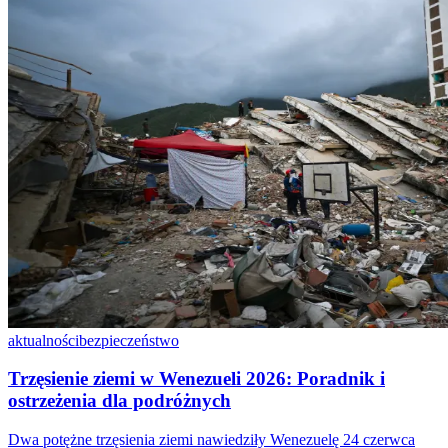
aktualności
bezpieczeństwo
Trzęsienie ziemi w Wenezueli 2026: Poradnik i
ostrzeżenia dla podróżnych
Dwa potężne trzęsienia ziemi nawiedziły Wenezuelę 24 czerwca