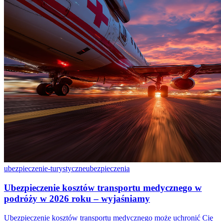
ubezpieczenie-turystyczne
ubezpieczenia
Ubezpieczenie kosztów transportu medycznego w
podróży w 2026 roku – wyjaśniamy
Ubezpieczenie kosztów transportu medycznego może uchronić Cię