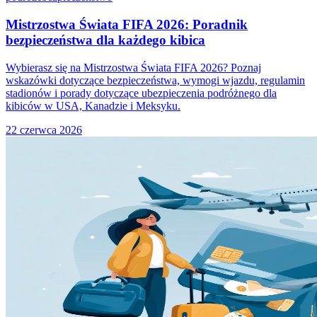
Mistrzostwa Świata FIFA 2026: Poradnik
bezpieczeństwa dla każdego kibica
Wybierasz się na Mistrzostwa Świata FIFA 2026? Poznaj
wskazówki dotyczące bezpieczeństwa, wymogi wjazdu, regulamin
stadionów i porady dotyczące ubezpieczenia podróżnego dla
kibiców w USA, Kanadzie i Meksyku.
22 czerwca 2026