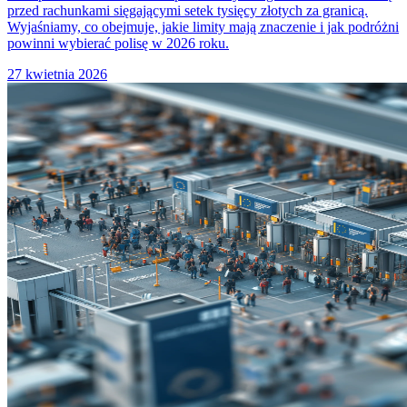
przed rachunkami sięgającymi setek tysięcy złotych za granicą.
Wyjaśniamy, co obejmuje, jakie limity mają znaczenie i jak podróżni
powinni wybierać polisę w 2026 roku.
27 kwietnia 2026