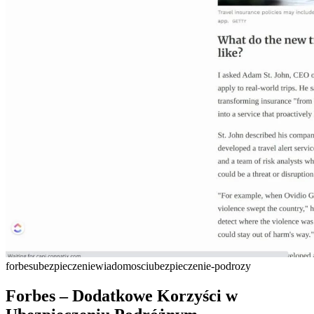
forbes
ubezpieczenie
wiadomosci
ubezpieczenie-podrozy
Forbes – Dodatkowe Korzyści w