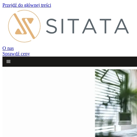
Przejdź do głównej treści
O nas
Sprawdź ceny