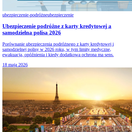
ubezpieczenie-podróżne
ubezpieczenie
Ubezpieczenie podróżne z karty kredytowej a
samodzielna polisa 2026
Porównanie ubezpieczenia podróżnego z karty kredytowej i
samodzielnej polisy w 2026 roku, w tym limity medyczne,
ewakuacja, opóźnienia i kiedy dodatkowa ochrona ma sens.
18 maja 2026