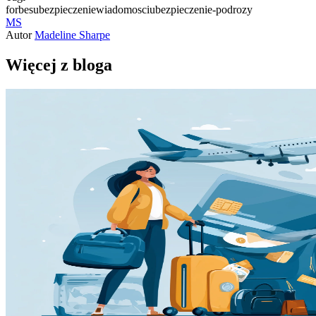
forbes
ubezpieczenie
wiadomosci
ubezpieczenie-podrozy
MS
Autor
Madeline Sharpe
Więcej z bloga