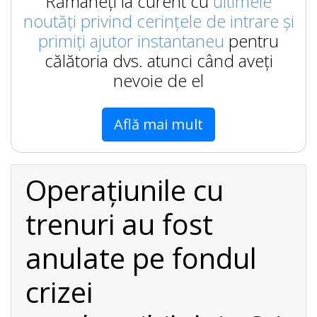
Rămâneți la curent cu
ultimele
noutăți privind cerințele de intrare și
primiți ajutor instantaneu
pentru
călătoria dvs. atunci când aveți
nevoie de el
Află mai mult
Operațiunile cu
trenuri au fost
anulate pe fondul
crizei