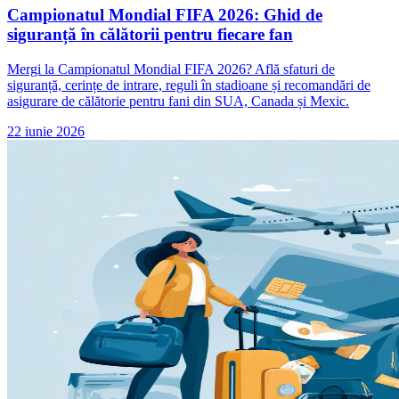
Campionatul Mondial FIFA 2026: Ghid de
siguranță în călătorii pentru fiecare fan
Mergi la Campionatul Mondial FIFA 2026? Află sfaturi de
siguranță, cerințe de intrare, reguli în stadioane și recomandări de
asigurare de călătorie pentru fani din SUA, Canada și Mexic.
22 iunie 2026