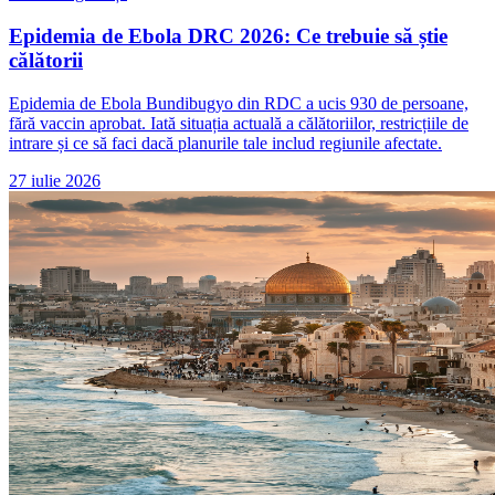
Epidemia de Ebola DRC 2026: Ce trebuie să știe
călătorii
Epidemia de Ebola Bundibugyo din RDC a ucis 930 de persoane,
fără vaccin aprobat. Iată situația actuală a călătoriilor, restricțiile de
intrare și ce să faci dacă planurile tale includ regiunile afectate.
27 iulie 2026