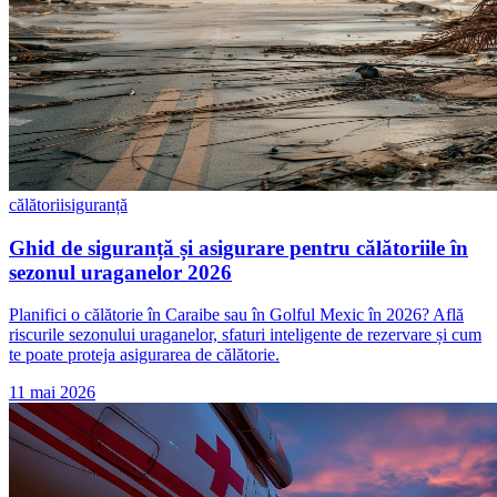
călătorii
siguranță
Ghid de siguranță și asigurare pentru călătoriile în
sezonul uraganelor 2026
Planifici o călătorie în Caraibe sau în Golful Mexic în 2026? Află
riscurile sezonului uraganelor, sfaturi inteligente de rezervare și cum
te poate proteja asigurarea de călătorie.
11 mai 2026