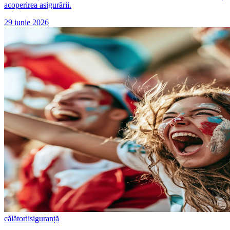
acoperirea asigurării.
29 iunie 2026
călătorii
siguranță