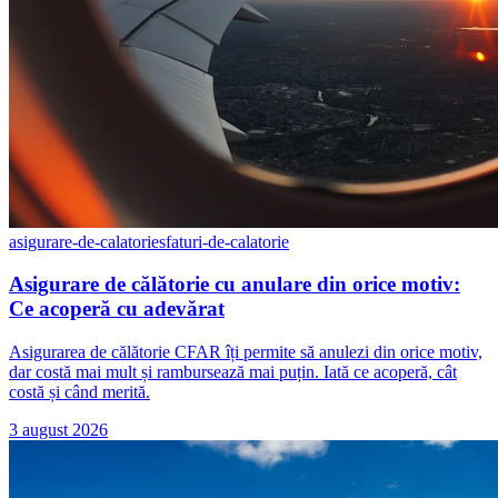
asigurare-de-calatorie
sfaturi-de-calatorie
Asigurare de călătorie cu anulare din orice motiv:
Ce acoperă cu adevărat
Asigurarea de călătorie CFAR îți permite să anulezi din orice motiv,
dar costă mai mult și rambursează mai puțin. Iată ce acoperă, cât
costă și când merită.
3 august 2026