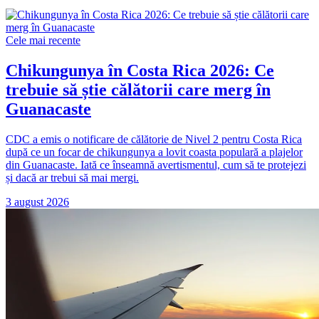
Cele mai recente
Chikungunya în Costa Rica 2026: Ce
trebuie să știe călătorii care merg în
Guanacaste
CDC a emis o notificare de călătorie de Nivel 2 pentru Costa Rica
după ce un focar de chikungunya a lovit coasta populară a plajelor
din Guanacaste. Iată ce înseamnă avertismentul, cum să te protejezi
și dacă ar trebui să mai mergi.
3 august 2026