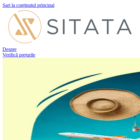
Sari la conținutul principal
Despre
Verifică prețurile