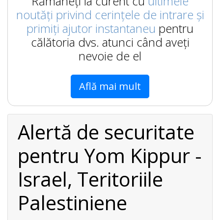
Rămâneți la curent cu
ultimele
noutăți privind cerințele de intrare și
primiți ajutor instantaneu
pentru
călătoria dvs. atunci când aveți
nevoie de el
Află mai mult
Alertă de securitate
pentru Yom Kippur -
Israel, Teritoriile
Palestiniene