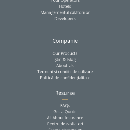
Tour Operators
Hotels
Managementul călătoriilor
Developers
Companie
Our Products
Știri & Blog
About Us
Termeni și condiții de utilizare
Politică de confidențialitate
Resurse
FAQs
Get a Quote
All About Insurance
Pentru dezvoltatori
Starea sistemelor