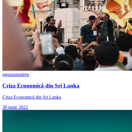
siguranta
sitrep
Criza Economică din Sri Lanka
Criza Economică din Sri Lanka
30 iunie 2022