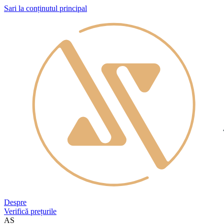
Sari la conținutul principal
Despre
Verifică prețurile
AS