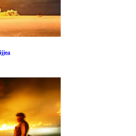
ijjea