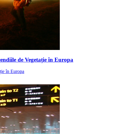
cendiile de Vegetație în Europa
ație în Europa