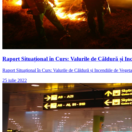
Raport Situațional în Curs: Valurile de Căldură și In
Raport Situațional în Curs: Valurile de Căldură și Incendiile de Veget
25 iulie 2022