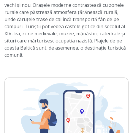
vechi și nou. Orașele moderne contrastează cu zonele
rurale care păstrează atmosfera țărănească rurală,
unde căruțele trase de cai încă transportă fân de pe
câmpuri. Turiștii pot vedea castele gotice din secolul al
XIV-lea, zone medievale, muzee, mănăstiri, catedrale și
situri care mărturisesc ocupația nazistă. Plajele de pe
coasta Baltică sunt, de asemenea, o destinație turistică
comună.