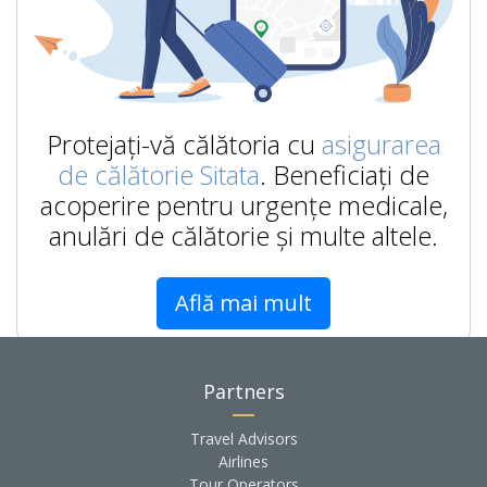
Protejați-vă călătoria cu
asigurarea
de călătorie Sitata
. Beneficiați de
acoperire pentru urgențe medicale,
anulări de călătorie și multe altele.
Află mai mult
Partners
Travel Advisors
Airlines
Tour Operators