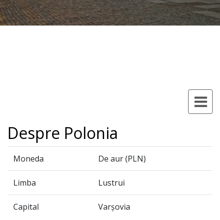
Despre Polonia
Moneda
De aur (PLN)
Limba
Lustrui
Capital
Varşovia