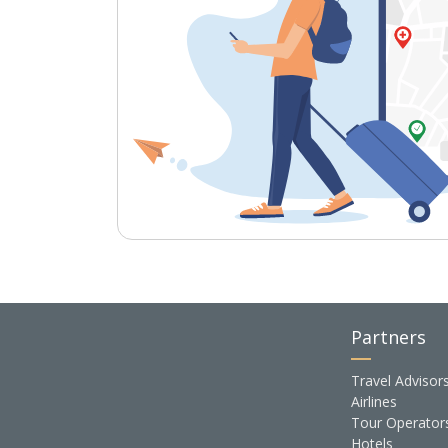
Partners
Travel Advisor
Airlines
Tour Operator
Hotels