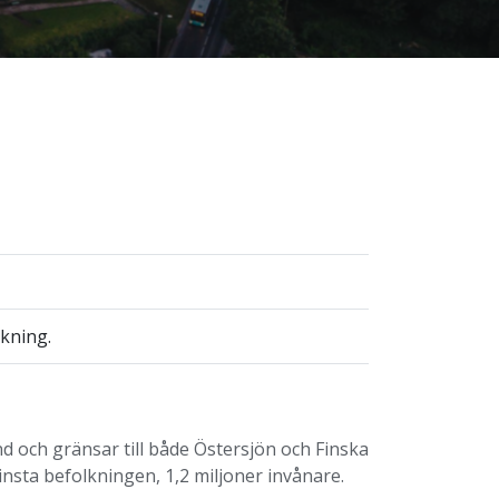
ckning.
d och gränsar till både Östersjön och Finska
insta befolkningen, 1,2 miljoner invånare.