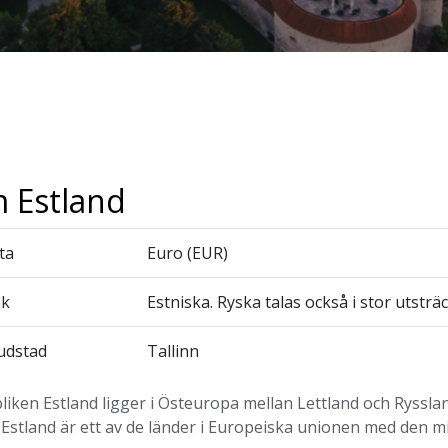
 Estland
ta
Euro (EUR)
åk
Estniska. Ryska talas också i stor utsträ
udstad
Tallinn
iken Estland ligger i Östeuropa mellan Lettland och Rysslan
 Estland är ett av de länder i Europeiska unionen med den m