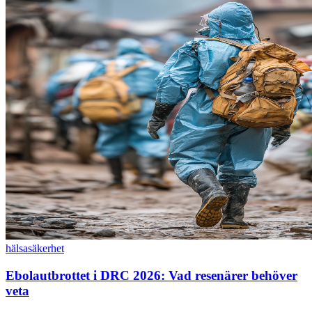
hälsa
säkerhet
Ebolautbrottet i DRC 2026: Vad resenärer behöver
veta