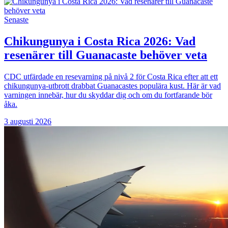
Senaste
Chikungunya i Costa Rica 2026: Vad
resenärer till Guanacaste behöver veta
CDC utfärdade en resevarning på nivå 2 för Costa Rica efter att ett
chikungunya-utbrott drabbat Guanacastes populära kust. Här är vad
varningen innebär, hur du skyddar dig och om du fortfarande bör
åka.
3 augusti 2026