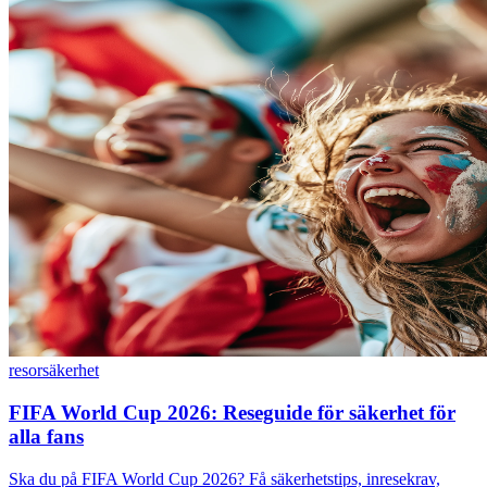
resor
säkerhet
FIFA World Cup 2026: Reseguide för säkerhet för
alla fans
Ska du på FIFA World Cup 2026? Få säkerhetstips, inresekrav,