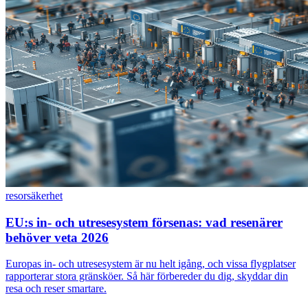
resor
säkerhet
EU:s in- och utresesystem försenas: vad resenärer
behöver veta 2026
Europas in- och utresesystem är nu helt igång, och vissa flygplatser
rapporterar stora gränsköer. Så här förbereder du dig, skyddar din
resa och reser smartare.