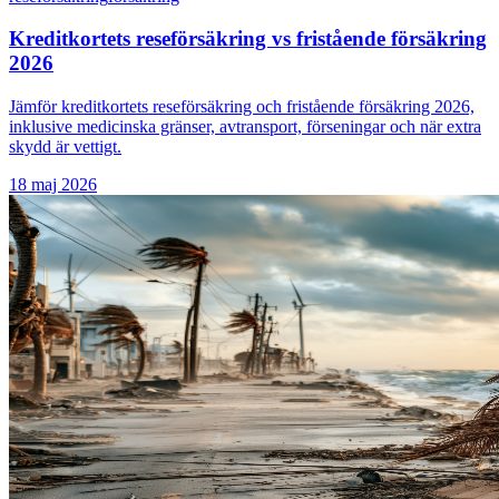
Kreditkortets reseförsäkring vs fristående försäkring
2026
Jämför kreditkortets reseförsäkring och fristående försäkring 2026,
inklusive medicinska gränser, avtransport, förseningar och när extra
skydd är vettigt.
18 maj 2026