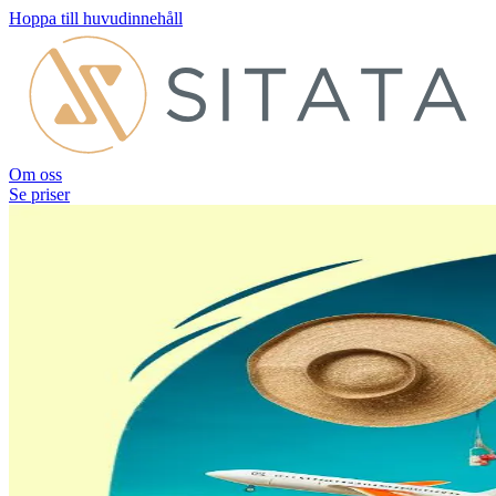
Hoppa till huvudinnehåll
Om oss
Se priser