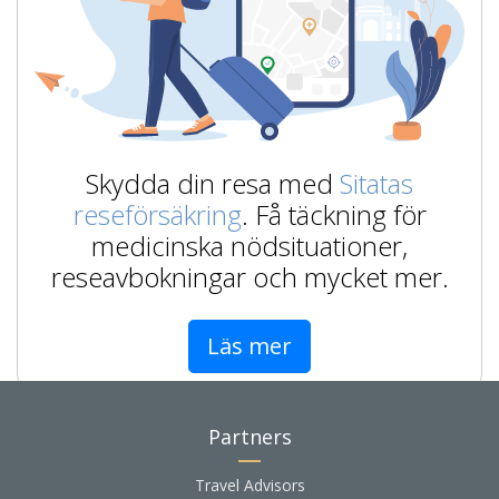
Skydda din resa med
Sitatas
reseförsäkring
. Få täckning för
medicinska nödsituationer,
reseavbokningar och mycket mer.
Läs mer
Partners
Travel Advisors