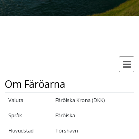
Om Färöarna
Valuta
Färöiska Krona (DKK)
Språk
Färöiska
Huvudstad
Tórshavn