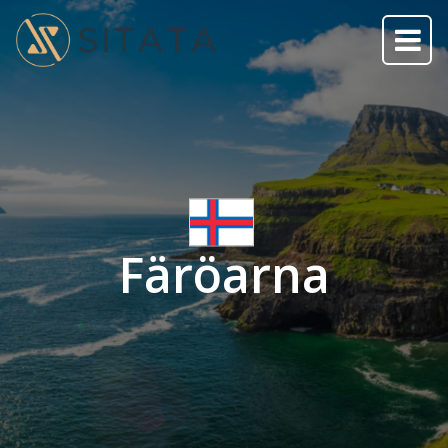
Färöarna