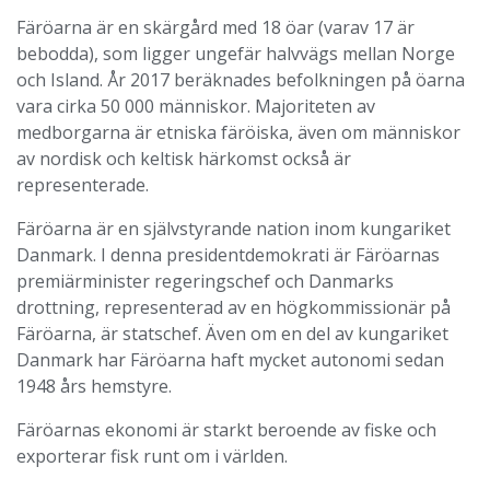
Färöarna är en skärgård med 18 öar (varav 17 är
bebodda), som ligger ungefär halvvägs mellan Norge
och Island. År 2017 beräknades befolkningen på öarna
vara cirka 50 000 människor. Majoriteten av
medborgarna är etniska färöiska, även om människor
av nordisk och keltisk härkomst också är
representerade.
Färöarna är en självstyrande nation inom kungariket
Danmark. I denna presidentdemokrati är Färöarnas
premiärminister regeringschef och Danmarks
drottning, representerad av en högkommissionär på
Färöarna, är statschef. Även om en del av kungariket
Danmark har Färöarna haft mycket autonomi sedan
1948 års hemstyre.
Färöarnas ekonomi är starkt beroende av fiske och
exporterar fisk runt om i världen.