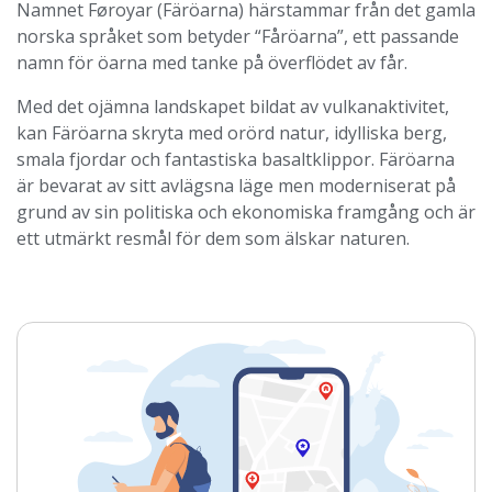
Namnet Føroyar (Färöarna) härstammar från det gamla
norska språket som betyder “Fåröarna”, ett passande
namn för öarna med tanke på överflödet av får.
Med det ojämna landskapet bildat av vulkanaktivitet,
kan Färöarna skryta med orörd natur, idylliska berg,
smala fjordar och fantastiska basaltklippor. Färöarna
är bevarat av sitt avlägsna läge men moderniserat på
grund av sin politiska och ekonomiska framgång och är
ett utmärkt resmål för dem som älskar naturen.