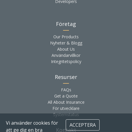
Developers
Företag
Our Products
Nyheter & Blogg
About Us
Användarvillkor
Integritetspolicy
Resurser
FAQs
Get a Quote
All About Insurance
För utvecklare
Systemstatus
Vi använder cookies för
ACCEPTERA
Kontakt
att ge dig en bra