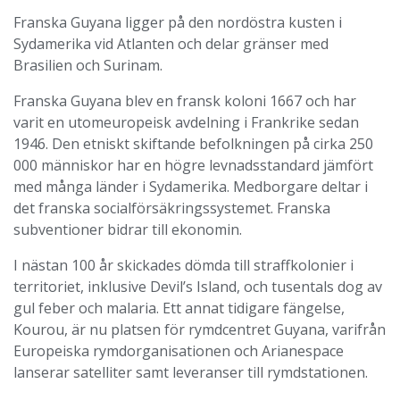
Franska Guyana ligger på den nordöstra kusten i
Sydamerika vid Atlanten och delar gränser med
Brasilien och Surinam.
Franska Guyana blev en fransk koloni 1667 och har
varit en utomeuropeisk avdelning i Frankrike sedan
1946. Den etniskt skiftande befolkningen på cirka 250
000 människor har en högre levnadsstandard jämfört
med många länder i Sydamerika. Medborgare deltar i
det franska socialförsäkringssystemet. Franska
subventioner bidrar till ekonomin.
I nästan 100 år skickades dömda till straffkolonier i
territoriet, inklusive Devil’s Island, och tusentals dog av
gul feber och malaria. Ett annat tidigare fängelse,
Kourou, är nu platsen för rymdcentret Guyana, varifrån
Europeiska rymdorganisationen och Arianespace
lanserar satelliter samt leveranser till rymdstationen.