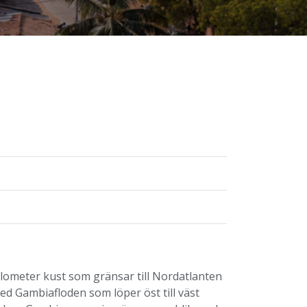
ilometer kust som gränsar till Nordatlanten
 med Gambiafloden som löper öst till väst