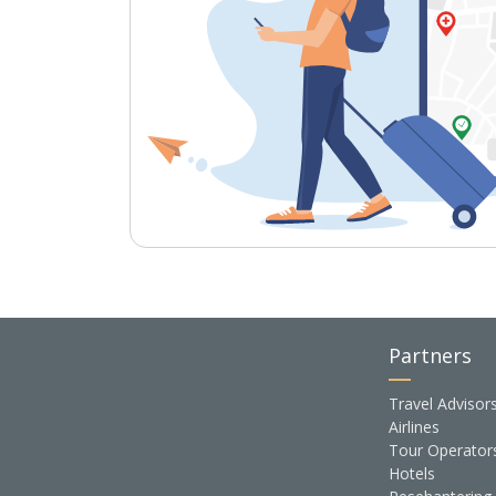
Partners
Travel Advisor
Airlines
Tour Operator
Hotels