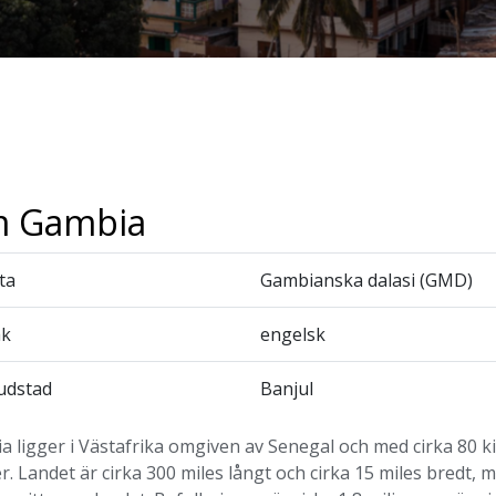
 Gambia
ta
Gambianska dalasi (GMD)
åk
engelsk
udstad
Banjul
 ligger i Västafrika omgiven av Senegal och med cirka 80 k
er. Landet är cirka 300 miles långt och cirka 15 miles bredt,