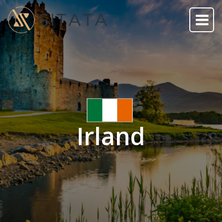
Irland