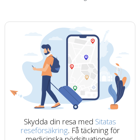
Skydda din resa med
Sitatas
reseförsäkring
. Få täckning för
medicinska nödsituationer,