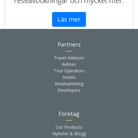
reseavbokningar och mycket mer.
Läs mer
Partners
Travel Advisors
Airlines
Tour Operators
Hotels
Resehantering
Developers
Företag
Our Products
Nyheter & Blogg