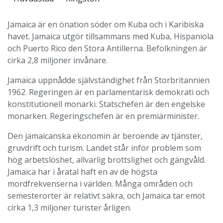
Jamaica är en önation söder om Kuba och i Karibiska
havet. Jamaica utgör tillsammans med Kuba, Hispaniola
och Puerto Rico den Stora Antillerna. Befolkningen är
cirka 2,8 miljoner invånare.
Jamaica uppnådde självständighet från Storbritannien
1962. Regeringen är en parlamentarisk demokrati och
konstitutionell monarki. Statschefen är den engelske
monarken. Regeringschefen är en premiärminister.
Den jamaicanska ekonomin är beroende av tjänster,
gruvdrift och turism. Landet står inför problem som
hög arbetslöshet, allvarlig brottslighet och gängvåld.
Jamaica har i åratal haft en av de högsta
mordfrekvenserna i världen. Många områden och
semesterorter är relativt säkra, och Jamaica tar emot
cirka 1,3 miljoner turister årligen.