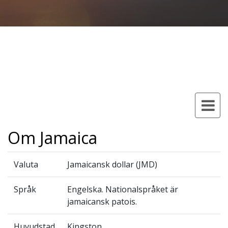
Om Jamaica
Valuta
Jamaicansk dollar (JMD)
Språk
Engelska. Nationalspråket är
jamaicansk patois.
Huvudstad
Kingston