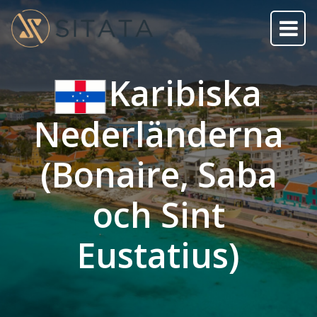
Karibiska
Nederländerna
(Bonaire, Saba
och Sint
Eustatius)