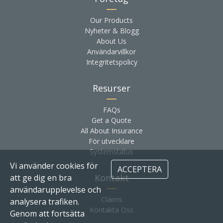
Our Products
Nyheter & Blogg
About Us
Användarvillkor
Integritetspolicy
Resurser
FAQs
Get a Quote
All About Insurance
För utvecklare
Systemstatus
Vi använder cookies för
ACCEPTERA
Kontakt
att ge dig en bra
användarupplevelse och
Claims
analysera trafiken.
Kontakta Oss
Genom att fortsätta