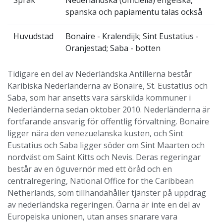
Språk
Nederländska (officiella) engelska,
spanska och papiamentu talas också
Huvudstad
Bonaire - Kralendijk; Sint Eustatius -
Oranjestad; Saba - botten
Tidigare en del av Nederländska Antillerna består
Karibiska Nederländerna av Bonaire, St. Eustatius och
Saba, som har ansetts vara särskilda kommuner i
Nederländerna sedan oktober 2010. Nederländerna är
fortfarande ansvarig för offentlig förvaltning. Bonaire
ligger nära den venezuelanska kusten, och Sint
Eustatius och Saba ligger söder om Sint Maarten och
nordväst om Saint Kitts och Nevis. Deras regeringar
består av en öguvernör med ett öråd och en
centralregering, National Office for the Caribbean
Netherlands, som tillhandahåller tjänster på uppdrag
av nederländska regeringen. Öarna är inte en del av
Europeiska unionen, utan anses snarare vara