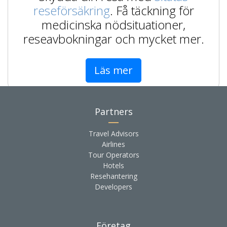
reseförsäkring
. Få täckning för
medicinska nödsituationer,
reseavbokningar och mycket mer.
Läs mer
Partners
Travel Advisors
Airlines
Tour Operators
Hotels
Resehantering
Developers
Företag