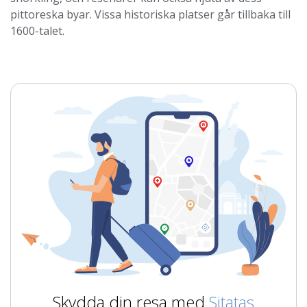
pittoreska byar. Vissa historiska platser går tillbaka till
1600-talet.
Skydda din resa med
Sitatas