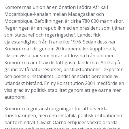
Komorernas union är en önation i södra Afrika i
Moçambique-kanalen mellan Madagaskar och
Moçambique. Befolkningen är cirka 780 000 människor.
Regeringen är en republik med en president som tjänar
som statschef och regeringschef. Landet fick
självständighet från Frankrike 1976. Sedan dess har
Komorerna lidit genom 20 kupper eller kuppförsök,
liksom vissa öar som hotar att lossna från unionen.
Komorerna är ett av de fattigaste länderna i Afrika på
grund av få naturresurser, prisfluktuationer i exporten
och politisk instabilitet. Landet är starkt beroende av
utländskt bistånd. En ny konstitution 2001 medförde en
viss grad av politisk stabilitet genom att ge öarna mer
autonomi.
Komorerna gör ansträngningar för att utveckla
turistnäringen, men den instabila politiska situationen
har förhindrat tillväxt. Öarna erbjuder vackra orörda