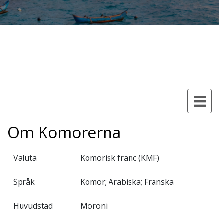
Om Komorerna
Valuta
Komorisk franc (KMF)
Språk
Komor; Arabiska; Franska
Huvudstad
Moroni