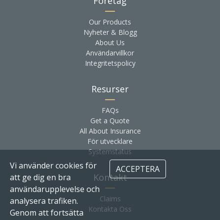
Företag
Our Products
Nyheter & Blogg
About Us
Användarvillkor
Integritetspolicy
Resurser
FAQs
Get a Quote
All About Insurance
För utvecklare
Systemstatus
Vi använder cookies för
ACCEPTERA
Kontakt
att ge dig en bra
användarupplevelse och
Claims
analysera trafiken.
Kontakta Oss
Genom att fortsätta