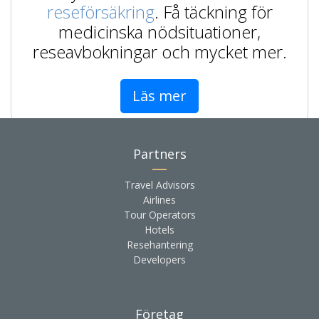
reseförsäkring
. Få täckning för
medicinska nödsituationer,
reseavbokningar och mycket mer.
Läs mer
Partners
Travel Advisors
Airlines
Tour Operators
Hotels
Resehantering
Developers
Företag