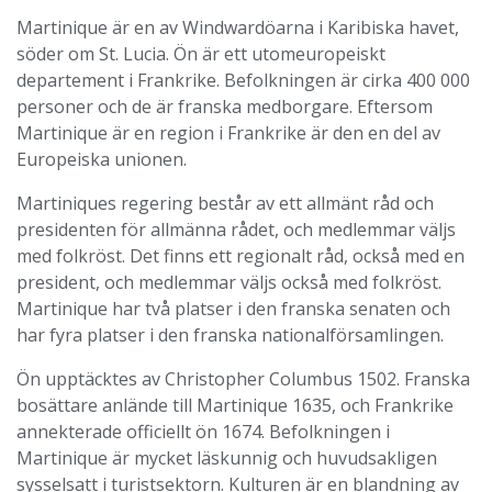
Martinique är en av Windwardöarna i Karibiska havet,
söder om St. Lucia. Ön är ett utomeuropeiskt
departement i Frankrike. Befolkningen är cirka 400 000
personer och de är franska medborgare. Eftersom
Martinique är en region i Frankrike är den en del av
Europeiska unionen.
Martiniques regering består av ett allmänt råd och
presidenten för allmänna rådet, och medlemmar väljs
med folkröst. Det finns ett regionalt råd, också med en
president, och medlemmar väljs också med folkröst.
Martinique har två platser i den franska senaten och
har fyra platser i den franska nationalförsamlingen.
Ön upptäcktes av Christopher Columbus 1502. Franska
bosättare anlände till Martinique 1635, och Frankrike
annekterade officiellt ön 1674. Befolkningen i
Martinique är mycket läskunnig och huvudsakligen
sysselsatt i turistsektorn. Kulturen är en blandning av