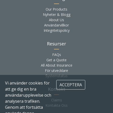
Our Products
Nyheter & Blogg
About Us
Användarvillkor
Integritetspolicy
Resurser
FAQs
Get a Quote
All About Insurance
För utvecklare
Systemstatus
Vi använder cookies för
ACCEPTERA
Kontakt
att ge dig en bra
användarupplevelse och
Claims
analysera trafiken.
Kontakta Oss
Genom att fortsätta