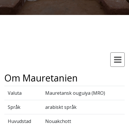
Om Mauretanien
Valuta
Mauretansk ouguiya (MRO)
Språk
arabiskt språk
Huvudstad
Nouakchott