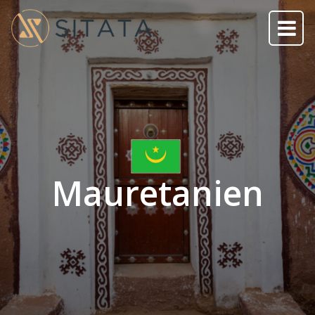
Mauretanien