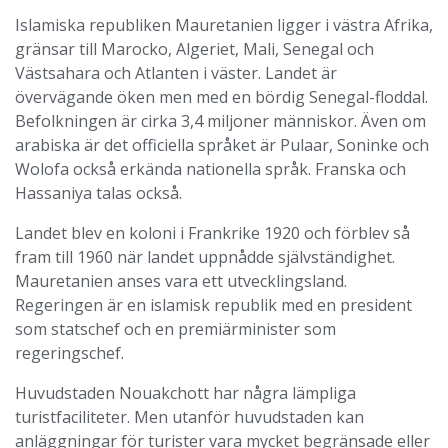
Islamiska republiken Mauretanien ligger i västra Afrika,
gränsar till Marocko, Algeriet, Mali, Senegal och
Västsahara och Atlanten i väster. Landet är
övervägande öken men med en bördig Senegal-floddal.
Befolkningen är cirka 3,4 miljoner människor. Även om
arabiska är det officiella språket är Pulaar, Soninke och
Wolofa också erkända nationella språk. Franska och
Hassaniya talas också.
Landet blev en koloni i Frankrike 1920 och förblev så
fram till 1960 när landet uppnådde självständighet.
Mauretanien anses vara ett utvecklingsland.
Regeringen är en islamisk republik med en president
som statschef och en premiärminister som
regeringschef.
Huvudstaden Nouakchott har några lämpliga
turistfaciliteter. Men utanför huvudstaden kan
anläggningar för turister vara mycket begränsade eller