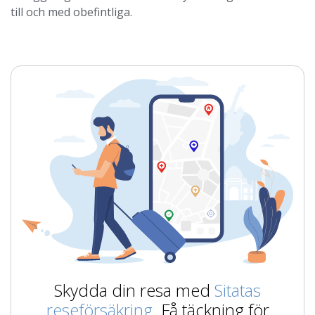
till och med obefintliga.
Skydda din resa med
Sitatas
reseförsäkring
. Få täckning för