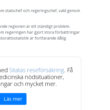
som statschef och regeringschef, vald genom
ande regionen är ett ständigt problem.
 om regeringen har gjort stora förbättringar
orättsstatistik är fortfarande dålig.
 med
Sitatas reseförsäkring
. Få
edicinska nödsituationer,
ingar och mycket mer.
Läs mer