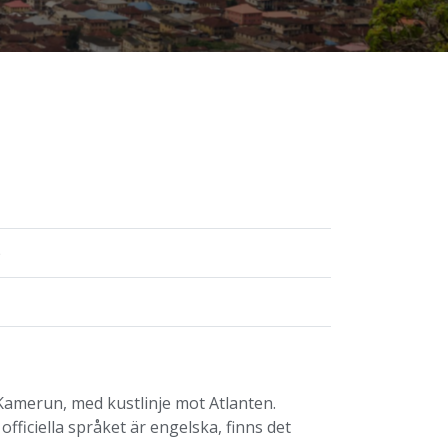
)
Kamerun, med kustlinje mot Atlanten.
fficiella språket är engelska, finns det