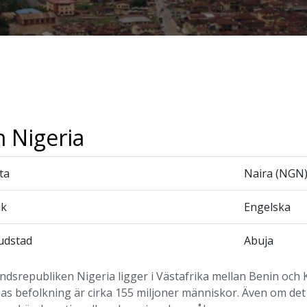
 Nigeria
ta
Naira (NGN
åk
Engelska
udstad
Abuja
ndsrepubliken Nigeria ligger i Västafrika mellan Benin och 
as befolkning är cirka 155 miljoner människor. Även om det o