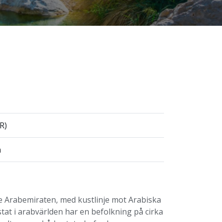
R)
a
e Arabemiraten, med kustlinje mot Arabiska
at i arabvärlden har en befolkning på cirka