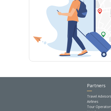
Partners
Travel Advisor
Airlines
Tour Operator