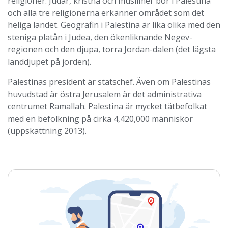
religioner. Judar, kristna och muslimer bor i Palestina
och alla tre religionerna erkänner området som det
heliga landet. Geografin i Palestina är lika olika med den
steniga platån i Judea, den ökenliknande Negev-
regionen och den djupa, torra Jordan-dalen (det lägsta
landdjupet på jorden).
Palestinas president är statschef. Även om Palestinas
huvudstad är östra Jerusalem är det administrativa
centrumet Ramallah. Palestina är mycket tätbefolkat
med en befolkning på cirka 4,420,000 människor
(uppskattning 2013).