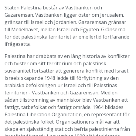
Staten Palestina består av Västbanken och
Gazaremsan. Västbanken ligger öster om Jerusalem,
gränsar till Israel och Jordanien. Gazaremsan gränsar
till Medelhavet, mellan Israel och Egypten. Gränserna
för det palestinska territoriet är emellertid fortfarande
ifrågasatta.
Palestina har drabbats av en lång historia av konflikter
och tvister om sitt territorium och palestinsk
suveränitet fortsätter att generera konflikt med Israel.
Israels skapande 1948 ledde till förflyttning av den
arabiska befolkningen ur Israel och till Palestinas
territorier - Västbanken och Gazaremsan. Med en
sådan tillströmning av människor blev Västbanken ett
fattigt, tätbefolkat och fattigt område. 1964 bildades
Palestina Liberation Organization, en representant för
det palestinska folket. Organisationens mål var att
skapa en självständig stat och befria palestinierna från