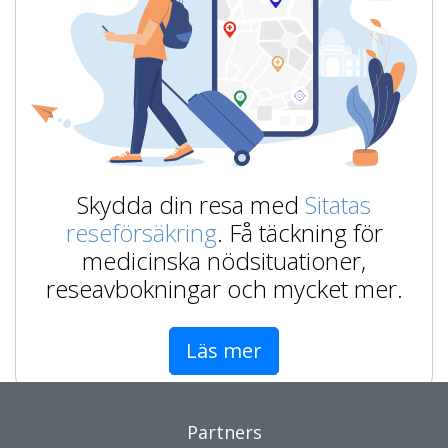
Skydda din resa med
Sitatas
reseförsäkring
. Få täckning för
medicinska nödsituationer,
reseavbokningar och mycket mer.
Läs mer
Partners