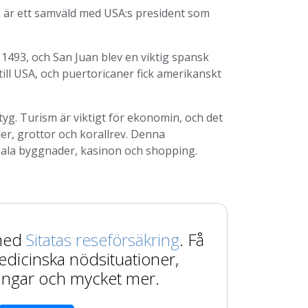
en är ett samväld med USA:s president som
1493, och San Juan blev en viktig spansk
till USA, och puertoricaner fick amerikanskt
tyg. Turism är viktigt för ekonomin, och det
der, grottor och korallrev. Denna
niala byggnader, kasinon och shopping.
 med
Sitatas reseförsäkring
. Få
edicinska nödsituationer,
ingar och mycket mer.