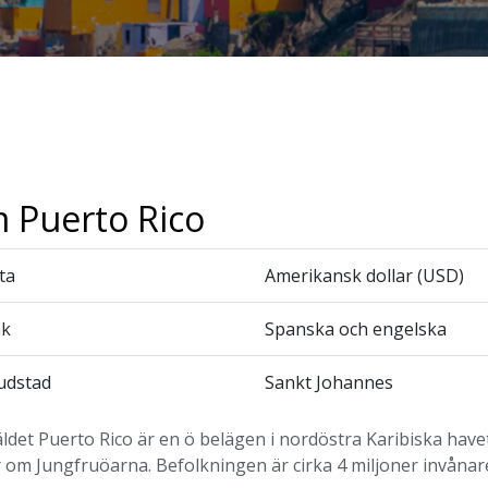
 Puerto Rico
ta
Amerikansk dollar (USD)
åk
Spanska och engelska
udstad
Sankt Johannes
ldet Puerto Rico är en ö belägen i nordöstra Karibiska hav
 om Jungfruöarna. Befolkningen är cirka 4 miljoner invånar