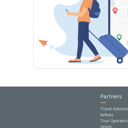
Partners
Travel Advisor
Airlines
Tour Operator
Hotels