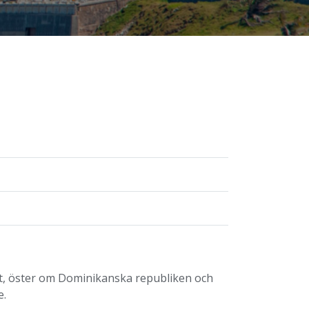
et, öster om Dominikanska republiken och
e.