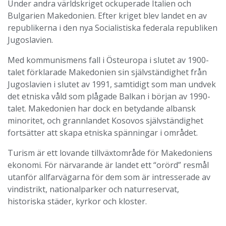
Under andra världskriget ockuperade Italien och
Bulgarien Makedonien. Efter kriget blev landet en av
republikerna i den nya Socialistiska federala republiken
Jugoslavien.
Med kommunismens fall i Östeuropa i slutet av 1900-
talet förklarade Makedonien sin självständighet från
Jugoslavien i slutet av 1991, samtidigt som man undvek
det etniska våld som plågade Balkan i början av 1990-
talet. Makedonien har dock en betydande albansk
minoritet, och grannlandet Kosovos självständighet
fortsätter att skapa etniska spänningar i området.
Turism är ett lovande tillväxtområde för Makedoniens
ekonomi. För närvarande är landet ett “orörd” resmål
utanför allfarvägarna för dem som är intresserade av
vindistrikt, nationalparker och naturreservat,
historiska städer, kyrkor och kloster.