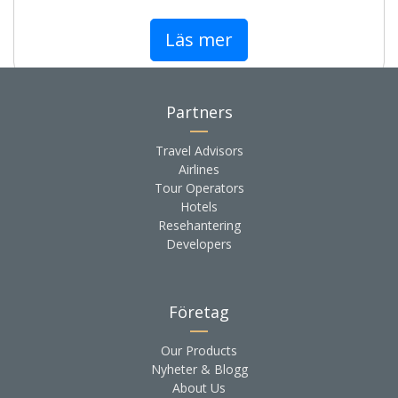
Läs mer
Partners
Travel Advisors
Airlines
Tour Operators
Hotels
Resehantering
Developers
Företag
Our Products
Nyheter & Blogg
About Us