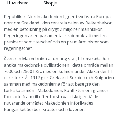
Huvudstad
Skopje
Republiken Nordmakedonien ligger i sydöstra Europa,
norr om Grekland i den centrala delen av Balkanhalvön,
med en befolkning på drygt 2 miljoner människor.
Regeringen är en parlamentarisk demokrati med en
president som statschef och en premiärminister som
regeringschef.
Även om Makedonien är en ung stat, blomstrade den
antika makedonska civilisationen i detta område mellan
7000 och 2500 f.Kr., med en kulmen under Alexander III
den store. År 1912 gick Grekland, Serbien och Bulgarien
samman med makedonierna för att besegra den
turkiska armén i Makedonien. Konflikten om gränser
fortsatte fram till efter första världskriget då det
nuvarande området Makedonien införlivades i
kungariket Serber, kroater och slovener.