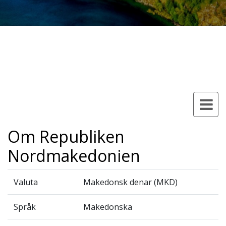
Om Republiken
Nordmakedonien
Valuta
Makedonsk denar (MKD)
Språk
Makedonska