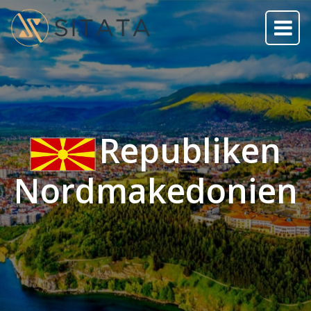
Republiken
Nordmakedonien