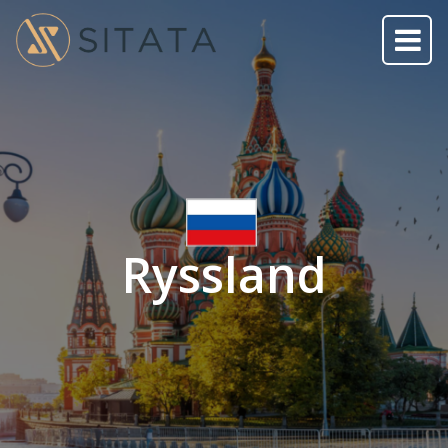
Ryssland