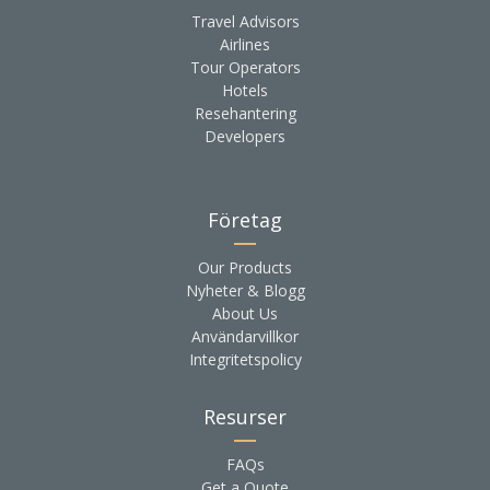
Travel Advisors
Airlines
Tour Operators
Hotels
Resehantering
Developers
Företag
Our Products
Nyheter & Blogg
About Us
Användarvillkor
Integritetspolicy
Resurser
FAQs
Get a Quote