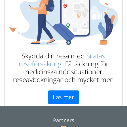
Skydda din resa med
Sitatas
reseförsäkring
. Få täckning för
medicinska nödsituationer,
reseavbokningar och mycket mer.
Läs mer
Partners