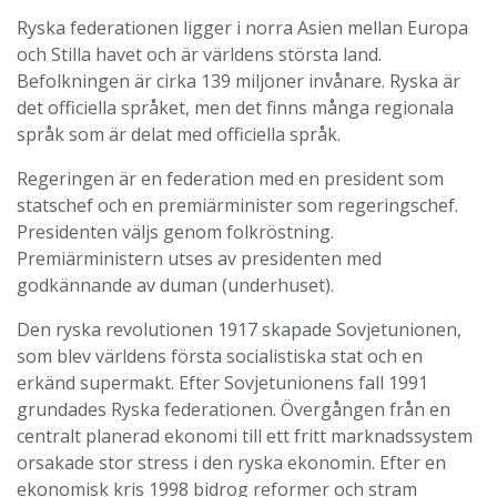
Ryska federationen ligger i norra Asien mellan Europa
och Stilla havet och är världens största land.
Befolkningen är cirka 139 miljoner invånare. Ryska är
det officiella språket, men det finns många regionala
språk som är delat med officiella språk.
Regeringen är en federation med en president som
statschef och en premiärminister som regeringschef.
Presidenten väljs genom folkröstning.
Premiärministern utses av presidenten med
godkännande av duman (underhuset).
Den ryska revolutionen 1917 skapade Sovjetunionen,
som blev världens första socialistiska stat och en
erkänd supermakt. Efter Sovjetunionens fall 1991
grundades Ryska federationen. Övergången från en
centralt planerad ekonomi till ett fritt marknadssystem
orsakade stor stress i den ryska ekonomin. Efter en
ekonomisk kris 1998 bidrog reformer och stram