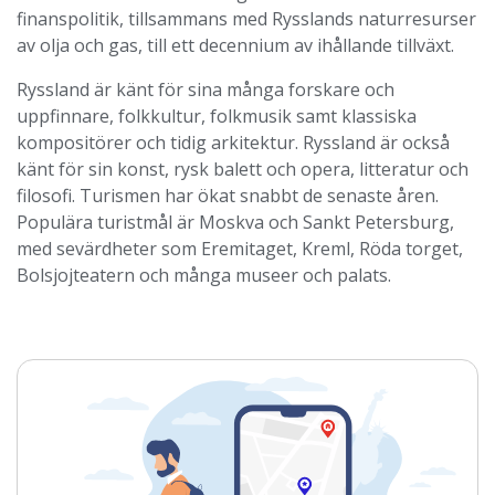
finanspolitik, tillsammans med Rysslands naturresurser
av olja och gas, till ett decennium av ihållande tillväxt.
Ryssland är känt för sina många forskare och
uppfinnare, folkkultur, folkmusik samt klassiska
kompositörer och tidig arkitektur. Ryssland är också
känt för sin konst, rysk balett och opera, litteratur och
filosofi. Turismen har ökat snabbt de senaste åren.
Populära turistmål är Moskva och Sankt Petersburg,
med sevärdheter som Eremitaget, Kreml, Röda torget,
Bolsjojteatern och många museer och palats.