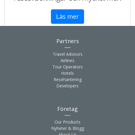
Läs mer
Partners
Travel Advisors
Airlines
Tour Operators
Hotels
Resehantering
Developers
Företag
Our Products
Nyheter & Blogg
About Us