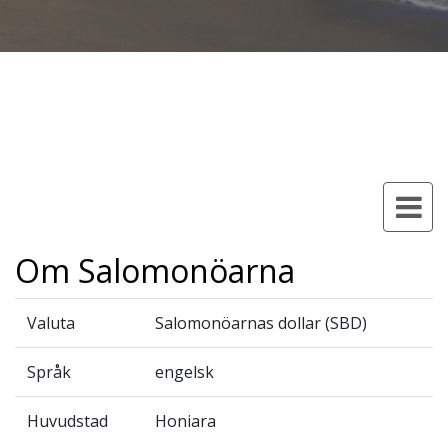
Om Salomonöarna
Valuta
Salomonöarnas dollar (SBD)
Språk
engelsk
Huvudstad
Honiara