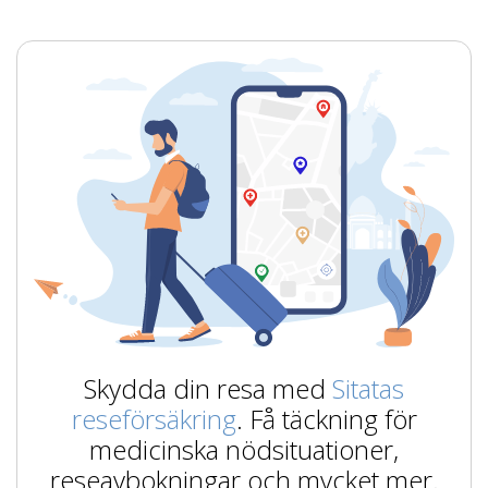
Skydda din resa med
Sitatas
reseförsäkring
. Få täckning för
medicinska nödsituationer,
reseavbokningar och mycket mer.