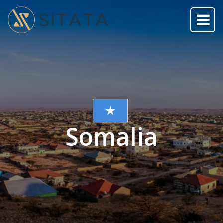
Somalia