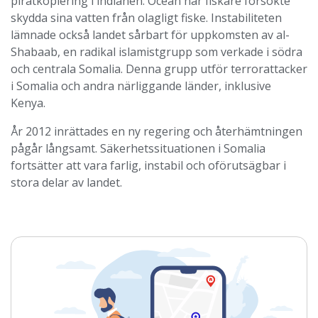
piratkopiering i indianen. Ocean när fiskare försökte
skydda sina vatten från olagligt fiske. Instabiliteten
lämnade också landet sårbart för uppkomsten av al-
Shabaab, en radikal islamistgrupp som verkade i södra
och centrala Somalia. Denna grupp utför terrorattacker
i Somalia och andra närliggande länder, inklusive
Kenya.
År 2012 inrättades en ny regering och återhämtningen
pågår långsamt. Säkerhetssituationen i Somalia
fortsätter att vara farlig, instabil och oförutsägbar i
stora delar av landet.