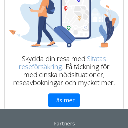
Skydda din resa med
Sitatas
reseförsäkring
. Få täckning för
medicinska nödsituationer,
reseavbokningar och mycket mer.
Läs mer
Partners