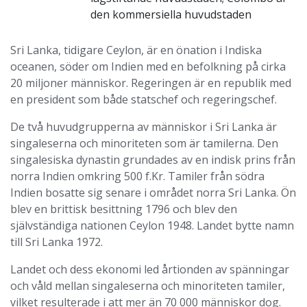
den kommersiella huvudstaden
Sri Lanka, tidigare Ceylon, är en önation i Indiska
oceanen, söder om Indien med en befolkning på cirka
20 miljoner människor. Regeringen är en republik med
en president som både statschef och regeringschef.
De två huvudgrupperna av människor i Sri Lanka är
singaleserna och minoriteten som är tamilerna. Den
singalesiska dynastin grundades av en indisk prins från
norra Indien omkring 500 f.Kr. Tamiler från södra
Indien bosatte sig senare i området norra Sri Lanka. Ön
blev en brittisk besittning 1796 och blev den
självständiga nationen Ceylon 1948. Landet bytte namn
till Sri Lanka 1972.
Landet och dess ekonomi led årtionden av spänningar
och våld mellan singaleserna och minoriteten tamiler,
vilket resulterade i att mer än 70 000 människor dog.