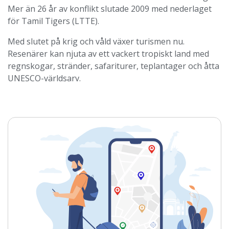
Mer än 26 år av konflikt slutade 2009 med nederlaget
för Tamil Tigers (LTTE).
Med slutet på krig och våld växer turismen nu.
Resenärer kan njuta av ett vackert tropiskt land med
regnskogar, stränder, safariturer, teplantager och åtta
UNESCO-världsarv.