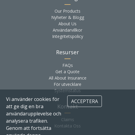
Our Products
Nyheter & Blogg
About Us
Användarvillkor
Integritetspolicy
Resurser
FAQs
Get a Quote
All About Insurance
För utvecklare
Systemstatus
Vi använder cookies för
ACCEPTERA
Kontakt
att ge dig en bra
användarupplevelse och
Claims
analysera trafiken.
Kontakta Oss
Genom att fortsätta