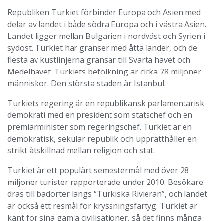
Republiken Turkiet förbinder Europa och Asien med
delar av landet i både södra Europa och i västra Asien.
Landet ligger mellan Bulgarien i nordväst och Syrien i
sydost. Turkiet har gränser med åtta länder, och de
flesta av kustlinjerna gränsar till Svarta havet och
Medelhavet. Turkiets befolkning är cirka 78 miljoner
människor. Den största staden är Istanbul.
Turkiets regering är en republikansk parlamentarisk
demokrati med en president som statschef och en
premiärminister som regeringschef. Turkiet är en
demokratisk, sekulär republik och upprätthåller en
strikt åtskillnad mellan religion och stat.
Turkiet är ett populärt semestermål med över 28
miljoner turister rapporterade under 2010. Besökare
dras till badorter längs “Turkiska Rivieran”, och landet
är också ett resmål för kryssningsfartyg. Turkiet är
känt för sina gamla civilisationer, så det finns många