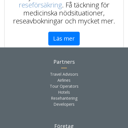
reseförsäkring
. Få täckning för
medicinska nödsituationer,
reseavbokningar och mycket mer.
Läs mer
Partners
Travel Advisors
Airlines
Tour Operators
Hotels
Resehantering
Developers
Företag