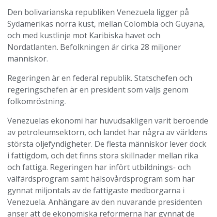
Den bolivarianska republiken Venezuela ligger på
Sydamerikas norra kust, mellan Colombia och Guyana,
och med kustlinje mot Karibiska havet och
Nordatlanten. Befolkningen är cirka 28 miljoner
människor.
Regeringen är en federal republik. Statschefen och
regeringschefen är en president som väljs genom
folkomröstning.
Venezuelas ekonomi har huvudsakligen varit beroende
av petroleumsektorn, och landet har några av världens
största oljefyndigheter. De flesta människor lever dock
i fattigdom, och det finns stora skillnader mellan rika
och fattiga. Regeringen har infört utbildnings- och
välfärdsprogram samt hälsovårdsprogram som har
gynnat miljontals av de fattigaste medborgarna i
Venezuela. Anhängare av den nuvarande presidenten
anser att de ekonomiska reformerna har gynnat de