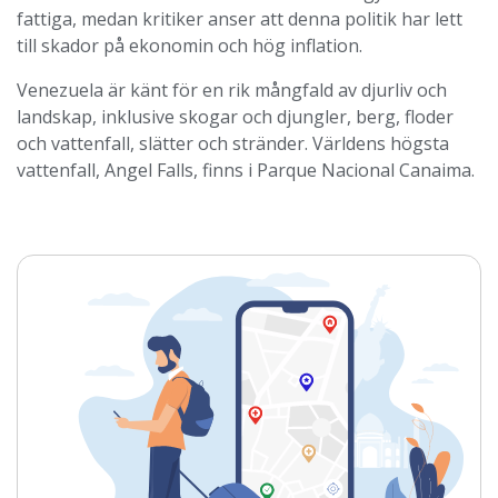
fattiga, medan kritiker anser att denna politik har lett
till skador på ekonomin och hög inflation.
Venezuela är känt för en rik mångfald av djurliv och
landskap, inklusive skogar och djungler, berg, floder
och vattenfall, slätter och stränder. Världens högsta
vattenfall, Angel Falls, finns i Parque Nacional Canaima.