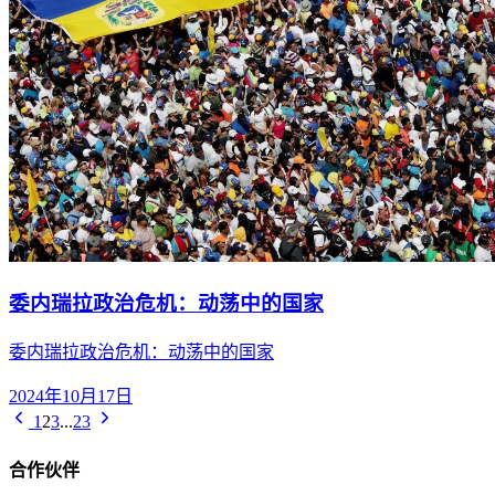
委内瑞拉政治危机：动荡中的国家
委内瑞拉政治危机：动荡中的国家
2024年10月17日
1
2
3
...
23
合作伙伴