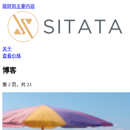
跳转到主要内容
关于
查看价格
博客
第 2 页，共 23