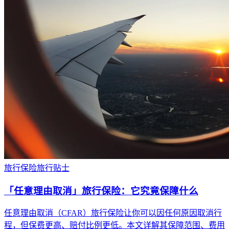
旅行保险
旅行贴士
「任意理由取消」旅行保险：它究竟保障什么
任意理由取消（CFAR）旅行保险让你可以因任何原因取消行
程，但保费更高、赔付比例更低。本文详解其保障范围、费用