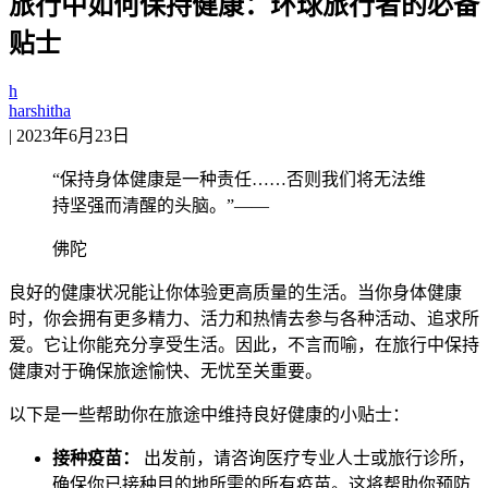
旅行中如何保持健康：环球旅行者的必备
贴士
h
harshitha
|
2023年6月23日
“保持身体健康是一种责任……否则我们将无法维
持坚强而清醒的头脑。”——
佛陀
良好的健康状况能让你体验更高质量的生活。当你身体健康
时，你会拥有更多精力、活力和热情去参与各种活动、追求所
爱。它让你能充分享受生活。因此，不言而喻，在旅行中保持
健康对于确保旅途愉快、无忧至关重要。
以下是一些帮助你在旅途中维持良好健康的小贴士：
接种疫苗：
出发前，请咨询医疗专业人士或旅行诊所，
确保你已接种目的地所需的所有疫苗。这将帮助你预防