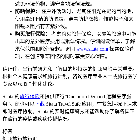
避免非法药物，遵守当地法律法规。
防晒保护：
在户外活动时，尤其在阳光充足的目的地，
使用高SPF值的防晒霜，穿着防护衣物，佩戴帽子和太
阳镜以阻挡有害紫外线。
购买旅行保险：
考虑购买旅行保险，以覆盖旅途中可能
出现的意外医疗费用或紧急情况。仔细阅读保单，了解
承保范围和除外条款。访问
www.sitata.com
探索保险选
项，在创造难忘回忆的同时享受安心保障。
请记住，出行前研究和了解目的地特定的健康风险至关重要。
根据个人健康需求和旅行计划，咨询医疗专业人士或旅行医学
专家以获取个性化建议。
Sitata 的
旅行保险
还提供随行“Doctor on Demand 远程医疗服
务”。你也可以
下载
Sitata Travel Safe 应用，在紧急情况下请求
即时医疗协助。Sitata 的实时健康警报还能帮助你了解各国正
在流行的疫情或疾病传播情况。
标签
健康
旅行
旅行贴士