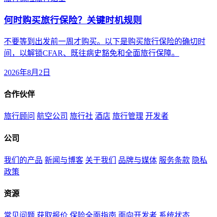
何时购买旅行保险？关键时机规则
不要等到出发前一周才购买。以下是购买旅行保险的确切时
间，以解锁CFAR、既往病史豁免和全面旅行保障。
2026年8月2日
合作伙伴
旅行顾问
航空公司
旅行社
酒店
旅行管理
开发者
公司
我们的产品
新闻与博客
关于我们
品牌与媒体
服务条款
隐私
政策
资源
常见问题
获取报价
保险全面指南
面向开发者
系统状态