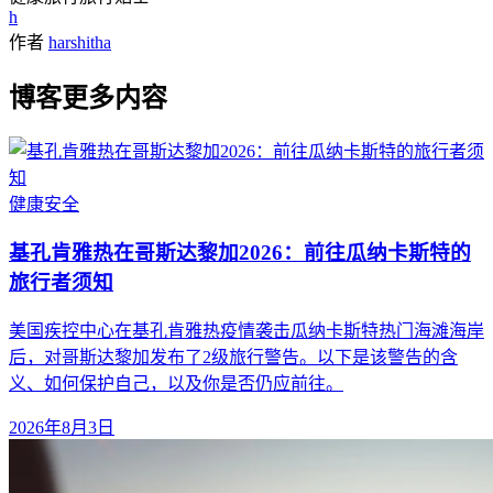
h
作者
harshitha
博客更多内容
健康
安全
基孔肯雅热在哥斯达黎加2026：前往瓜纳卡斯特的
旅行者须知
美国疾控中心在基孔肯雅热疫情袭击瓜纳卡斯特热门海滩海岸
后，对哥斯达黎加发布了2级旅行警告。以下是该警告的含
义、如何保护自己，以及你是否仍应前往。
2026年8月3日