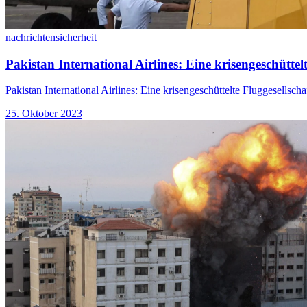
nachrichten
sicherheit
Pakistan International Airlines: Eine krisengeschüttelt
Pakistan International Airlines: Eine krisengeschüttelte Fluggesellscha
25. Oktober 2023