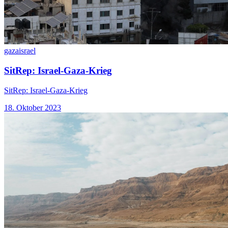
gaza
israel
SitRep: Israel-Gaza-Krieg
SitRep: Israel-Gaza-Krieg
18. Oktober 2023