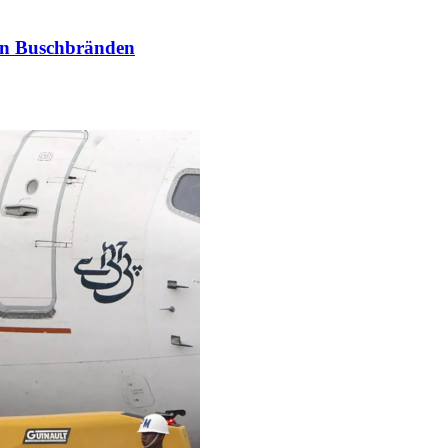
von Buschbränden