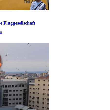
e Fluggesellschaft
ft