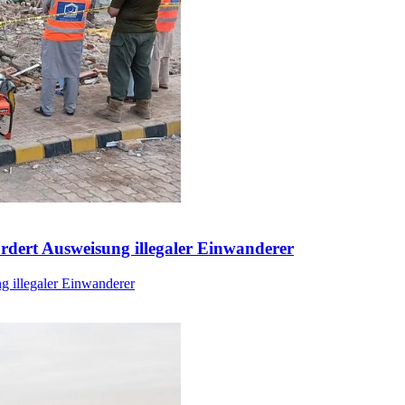
ordert Ausweisung illegaler Einwanderer
g illegaler Einwanderer