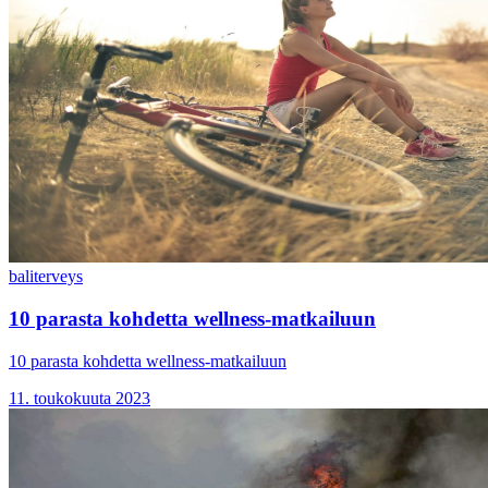
bali
terveys
10 parasta kohdetta wellness-matkailuun
10 parasta kohdetta wellness-matkailuun
11. toukokuuta 2023