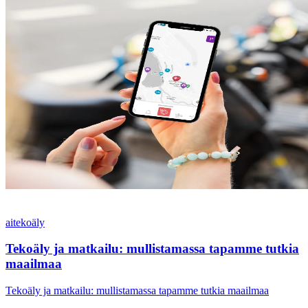
ai
tekoäly
Tekoäly ja matkailu: mullistamassa tapamme tutkia
maailmaa
Tekoäly ja matkailu: mullistamassa tapamme tutkia maailmaa