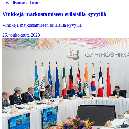
turvallisuus
matkustus
Vinkkejä matkustamiseen erilaisilla kyvyillä
Vinkkejä matkustamiseen erilaisilla kyvyillä
26. toukokuuta 2023