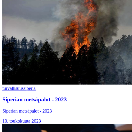
turvallisuus
siperia
Siperian metsäpalot - 2023
Siperian metsäpalot - 2023
10. toukokuuta 2023