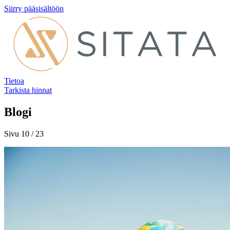
Siirry pääsisältöön
Tietoa
Tarkista hinnat
Blogi
Sivu 10 / 23