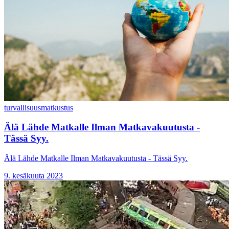
turvallisuus
matkustus
Älä Lähde Matkalle Ilman Matkavakuutusta -
Tässä Syy.
Älä Lähde Matkalle Ilman Matkavakuutusta - Tässä Syy.
9. kesäkuuta 2023