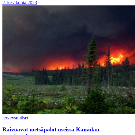
2. kesäkuuta 2023
terveys
uutiset
Raivoavat metsäpalot useissa Kanadan