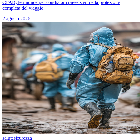
CFAR, le rinunce per condizioni preesistenti e la protezione
completa del viaggio.
2 agosto 2026
salute
sicurezza