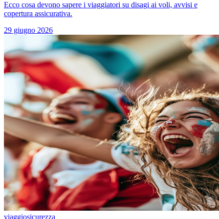
Ecco cosa devono sapere i viaggiatori su disagi ai voli, avvisi e
copertura assicurativa.
29 giugno 2026
viaggio
sicurezza