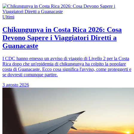
Ultimi
Chikungunya in Costa Rica 2026: Cosa
Devono Sapere i Viaggiatori Diretti a
Guanacaste
I CDC hanno emesso un avviso di viaggio di Livello 2 per la Costa
Rica dopo che un'epidemia di chikungunya ha colpito la popolare
costa di Guanacaste. Ecco cosa significa l'avviso, come proteggerti e
se dovresti comunque partire.
3 agosto 2026