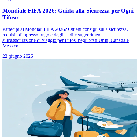
Mondiale FIFA 2026: Guida alla Sicurezza per Ogni
Tifoso
Partecipi ai Mondiali FIFA 2026? Ottieni consigli sulla sicurezza,
requisiti d'ingresso, regole degli stadi e suggerimenti
sull'assicurazione di viaggio per i tifosi negli Stati Uniti, Canada e
Messico.
22 giugno 2026