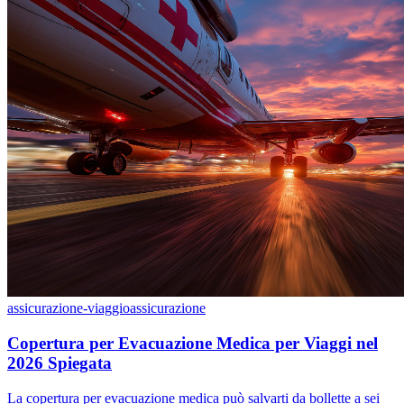
assicurazione-viaggio
assicurazione
Copertura per Evacuazione Medica per Viaggi nel
2026 Spiegata
La copertura per evacuazione medica può salvarti da bollette a sei