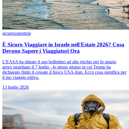
sicurezza
notizie
È Sicuro Viaggiare in Israele nell'Estate 2026? Cosa
Devono Sapere i Viaggiatori Ora
L'EASA ha ritirato il suo bollettino ad alto rischio per lo spazio
aereo israeliano il 7 luglio - lo stesso giorno in cui Trump ha
dichiarato finito il cessate il fuoco USA-Iran. Ecco cosa significa per
il tuo viaggio estivo.
13 luglio 2026