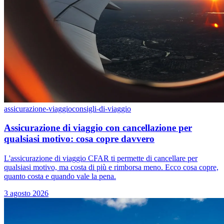
assicurazione-viaggio
consigli-di-viaggio
Assicurazione di viaggio con cancellazione per
qualsiasi motivo: cosa copre davvero
L'assicurazione di viaggio CFAR ti permette di cancellare per
qualsiasi motivo, ma costa di più e rimborsa meno. Ecco cosa copre,
quanto costa e quando vale la pena.
3 agosto 2026