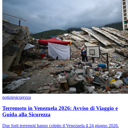
notizie
sicurezza
Terremoto in Venezuela 2026: Avviso di Viaggio e
Guida alla Sicurezza
Due forti terremoti hanno colpito il Venezuela il 24 giugno 2026.