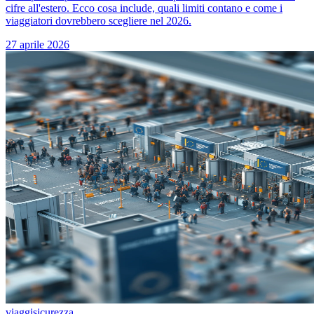
cifre all'estero. Ecco cosa include, quali limiti contano e come i
viaggiatori dovrebbero scegliere nel 2026.
27 aprile 2026
viaggi
sicurezza