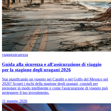
viaggio
sicurezza
Guida alla sicurezza e all'assicurazione di viaggio
per la stagione degli uragani 2026
Stai pianificando un viaggio nei Caraibi o nel Golfo del Messico nel
2026? Scopri i rischi della stagione degli uragani, consigli per
prenotare in modo intelligente e come l'assicurazione di viaggio può
proteggere il tuo investimento.
11 maggio 2026