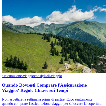
assicurazione-viaggio
consigli-di-viaggio
Quando Dovresti Comprare l'Assicurazione
Viaggio? Regole Chiave sui Tempi
Non aspettare la settimana prima di partire. Ecco esattamente
quando comprare l'assicurazione viaggio per sbloccare la copertura