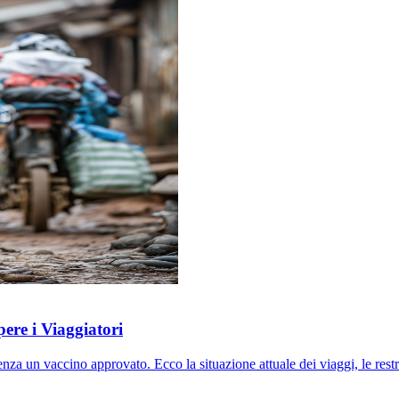
re i Viaggiatori
n vaccino approvato. Ecco la situazione attuale dei viaggi, le restrizio