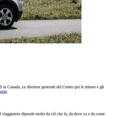
S in Canada, ex direttore generale del Centro per le misure e gli
mondo
r il viaggiatore dipende molto da ciò che fa, da dove va e da come