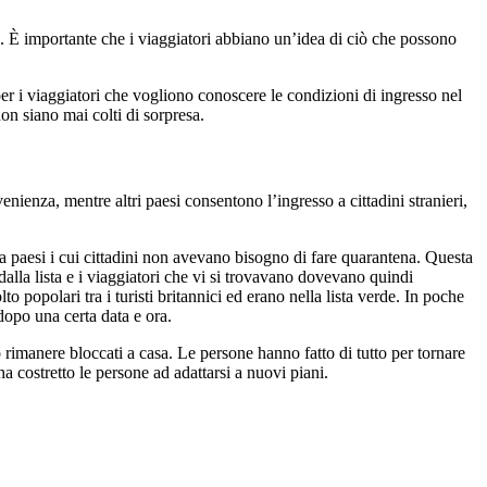
cc. È importante che i viaggiatori abbiano un’idea di ciò che possono
er i viaggiatori che vogliono conoscere le condizioni di ingresso nel
on siano mai colti di sorpresa.
enienza, mentre altri paesi consentono l’ingresso a cittadini stranieri,
a a paesi i cui cittadini non avevano bisogno di fare quarantena. Questa
dalla lista e i viaggiatori che vi si trovavano dovevano quindi
popolari tra i turisti britannici ed erano nella lista verde. In poche
dopo una certa data e ora.
rimanere bloccati a casa. Le persone hanno fatto di tutto per tornare
 ha costretto le persone ad adattarsi a nuovi piani.