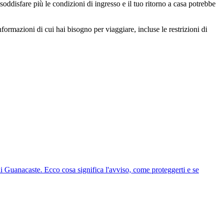
 soddisfare più le condizioni di ingresso e il tuo ritorno a casa potrebbe
ormazioni di cui hai bisogno per viaggiare, incluse le restrizioni di
 Guanacaste. Ecco cosa significa l'avviso, come proteggerti e se