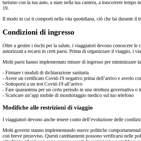
turismo con la tua auto, a stare nella tua camera, a trascorrere tempo i
19.
Il modo in cui ti comporti nella vita quotidiana, ciò che fai durante il t
Condizioni di ingresso
Oltre a gestire i rischi per la salute, i viaggiatori devono conoscere l
autorizzati a recarsi in certi paesi. Prima di organizzare il viaggio, i 
Molti paesi hanno implementato misure di ingresso per minimizzare la
- Firmare i moduli di dichiarazione sanitaria
- Avere un certificato Covid-19 negativo prima dell’arrivo e averlo co
- Sottoporsi a un test Covid-19 all’arrivo
- Fare quarantena per un certo periodo in una struttura governativa o 
- Scaricare un’app mobile di monitoraggio medico sul tuo telefono
Modifiche alle restrizioni di viaggio
I viaggiatori devono anche tenere conto dell’evoluzione delle condizion
Molti governi stanno implementando nuove politiche comportamentali p
con breve preavviso. Questi cambiamenti possono verificarsi nelle politi