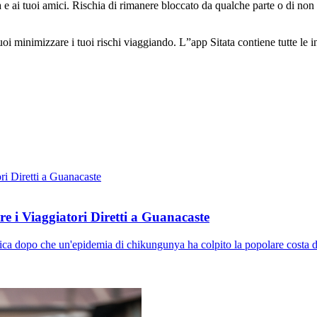
glia e ai tuoi amici. Rischia di rimanere bloccato da qualche parte o di non
minimizzare i tuoi rischi viaggiando. L”app Sitata contiene tutte le inf
 i Viaggiatori Diretti a Guanacaste
ca dopo che un'epidemia di chikungunya ha colpito la popolare costa di