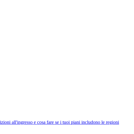
ni all'ingresso e cosa fare se i tuoi piani includono le regioni