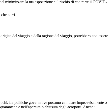
o nel minimizzare la tua esposizione e il rischio di contrarre il COVID-
 che corri.
ll’origine del viaggio e della ragione del viaggio, potrebbero non essere
fuochi. Le politiche governative possono cambiare improvvisamente o
i quarantena e nell’apertura o chiusura degli aeroporti. Anche i