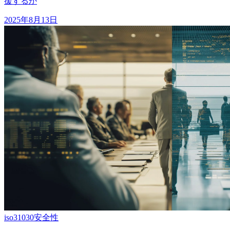
援するか
2025年8月13日
iso31030
安全性