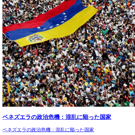
ベネズエラの政治危機：混乱に陥った国家
ベネズエラの政治危機：混乱に陥った国家