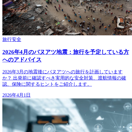
旅行
安全
2026年4月のバヌアツ地震：旅行を予定している方
へのアドバイス
2026年3月の地震後にバヌアツへの旅行を計画しています
か？ 出発前に確認すべき実用的な安全対策、渡航情報の確
認、保険に関するヒントをご紹介します。
2026年4月1日