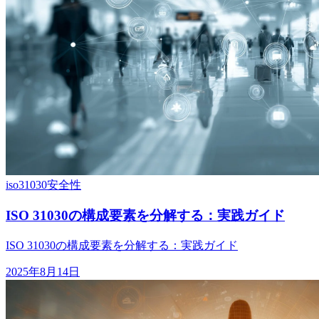
iso31030
安全性
ISO 31030の構成要素を分解する：実践ガイド
ISO 31030の構成要素を分解する：実践ガイド
2025年8月14日