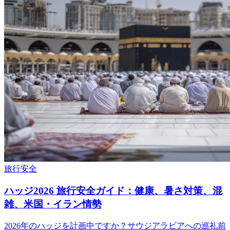
旅行
安全
ハッジ2026 旅行安全ガイド：健康、暑さ対策、混
雑、米国・イラン情勢
2026年のハッジを計画中ですか？サウジアラビアへの巡礼前