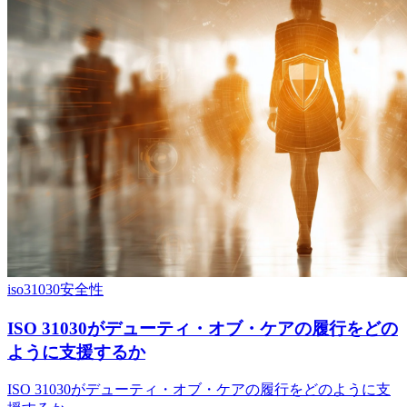
iso31030
安全性
ISO 31030がデューティ・オブ・ケアの履行をどの
ように支援するか
ISO 31030がデューティ・オブ・ケアの履行をどのように支