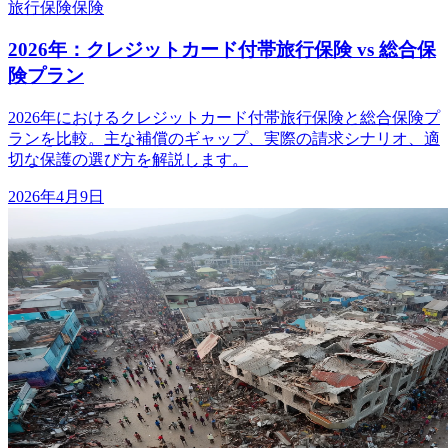
旅行保険
保険
2026年：クレジットカード付帯旅行保険 vs 総合保
険プラン
2026年におけるクレジットカード付帯旅行保険と総合保険プ
ランを比較。主な補償のギャップ、実際の請求シナリオ、適
切な保護の選び方を解説します。
2026年4月9日