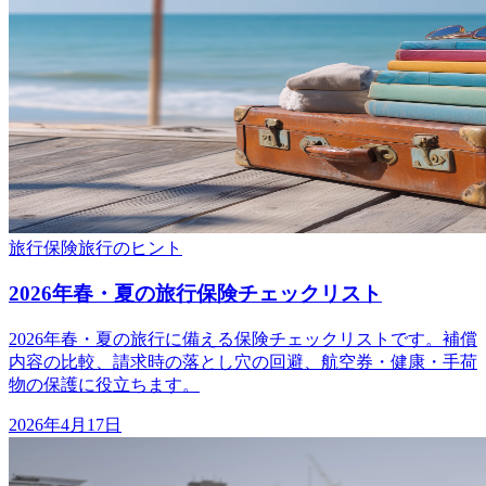
旅行保険
旅行のヒント
2026年春・夏の旅行保険チェックリスト
2026年春・夏の旅行に備える保険チェックリストです。補償
内容の比較、請求時の落とし穴の回避、航空券・健康・手荷
物の保護に役立ちます。
2026年4月17日