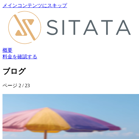
メインコンテンツにスキップ
概要
料金を確認する
ブログ
ページ 2 / 23