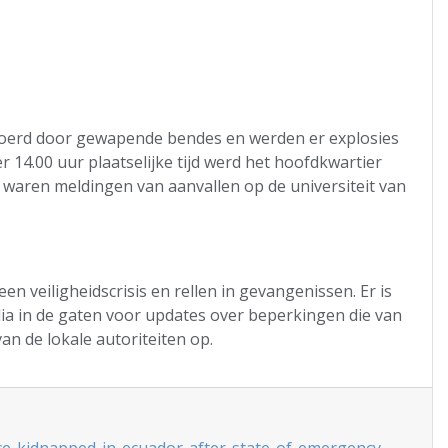
tvoerd door gewapende bendes en werden er explosies
 14.00 uur plaatselijke tijd werd het hoofdkwartier
r waren meldingen van aanvallen op de universiteit van
 veiligheidscrisis en rellen in gevangenissen. Er is
dia in de gaten voor updates over beperkingen die van
an de lokale autoriteiten op.