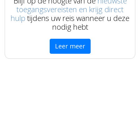
Blijf op de hoogte van de
nieuwste
toegangsvereisten en krijg direct
hulp
tijdens uw reis wanneer u deze
nodig hebt
Leer meer