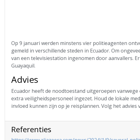
Op 9 januari werden minstens vier politieagenten on
gemeld in verschillende steden in Ecuador. Om ongeveer
van een televisiestation ingenomen door aanvallers. E
Guayaquil.
Advies
Ecuador heeft de noodtoestand uitgeroepen vanwege een
extra veiligheidspersoneel ingezet. Houd de lokale me
invloed kunnen zijn op je reisplannen. Volg het advies v
Referenties