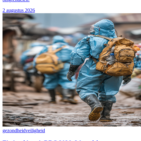
2 augustus 2026
gezondheid
veiligheid