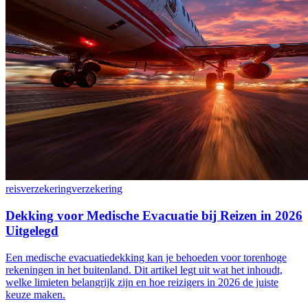
reisverzekering
verzekering
Dekking voor Medische Evacuatie bij Reizen in 2026
Uitgelegd
Een medische evacuatiedekking kan je behoeden voor torenhoge
rekeningen in het buitenland. Dit artikel legt uit wat het inhoudt,
welke limieten belangrijk zijn en hoe reizigers in 2026 de juiste
keuze maken.