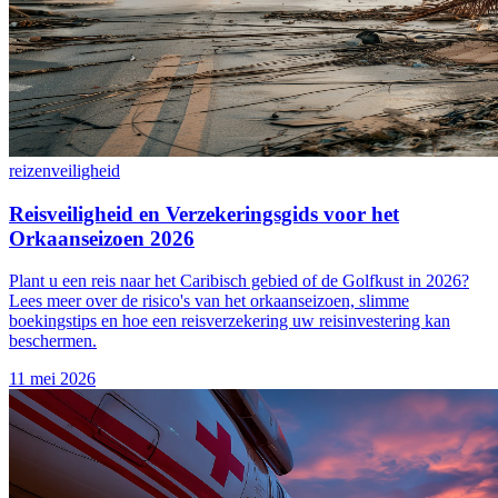
reizen
veiligheid
Reisveiligheid en Verzekeringsgids voor het
Orkaanseizoen 2026
Plant u een reis naar het Caribisch gebied of de Golfkust in 2026?
Lees meer over de risico's van het orkaanseizoen, slimme
boekingstips en hoe een reisverzekering uw reisinvestering kan
beschermen.
11 mei 2026