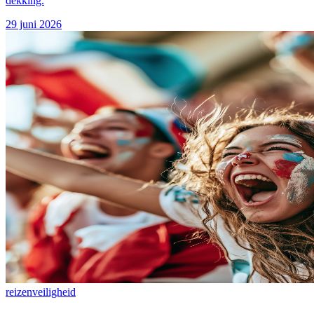
dekking.
29 juni 2026
reizen
veiligheid