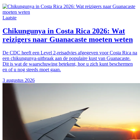
Laatste
Chikungunya in Costa Rica 2026: Wat
reizigers naar Guanacaste moeten weten
De CDC heeft een Level 2-reisadvies afgegeven voor Costa Rica na
een chikungunya-uitbraak aan de populaire kust van Guanacaste.
Dit is wat de waarschuwing betekent, hoe u zich kunt beschermen
en of u nog steeds moet gaan.
3 augustus 2026