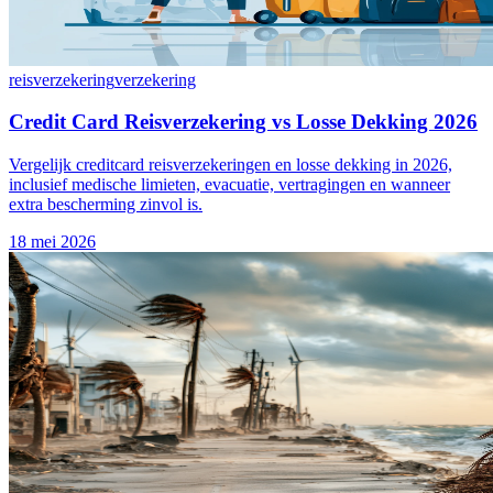
reisverzekering
verzekering
Credit Card Reisverzekering vs Losse Dekking 2026
Vergelijk creditcard reisverzekeringen en losse dekking in 2026,
inclusief medische limieten, evacuatie, vertragingen en wanneer
extra bescherming zinvol is.
18 mei 2026