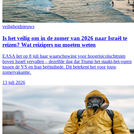
veiligheid
nieuws
Is het veilig om in de zomer van 2026 naar Israël te
reizen? Wat reizigers nu moeten weten
EASA liet op 8 juli haar waarschuwing voor hoogrisicoluchtruim
boven Israël vervallen – dezelfde dag dat Trump het staakt-het-vuren
tussen de VS en Iran beëindigde. Dit betekent het voor jouw
zomervakantie.
13 juli 2026