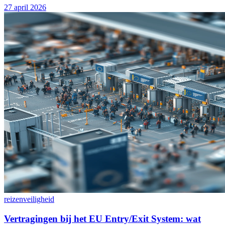
27 april 2026
reizen
veiligheid
Vertragingen bij het EU Entry/Exit System: wat