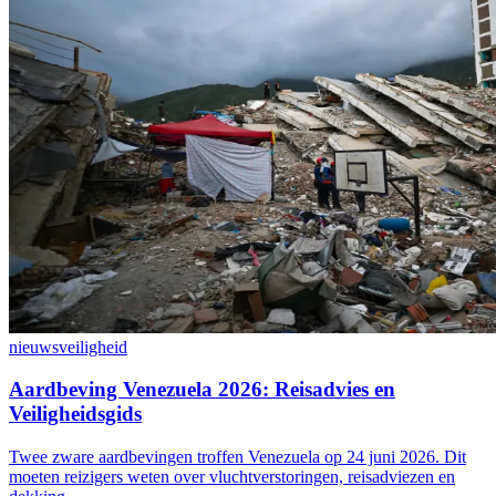
nieuws
veiligheid
Aardbeving Venezuela 2026: Reisadvies en
Veiligheidsgids
Twee zware aardbevingen troffen Venezuela op 24 juni 2026. Dit
moeten reizigers weten over vluchtverstoringen, reisadviezen en