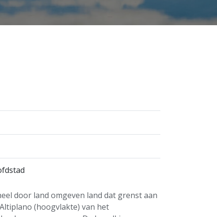
ofdstad
geheel door land omgeven land dat grenst aan
 Altiplano (hoogvlakte) van het