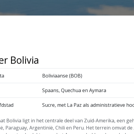
r Bolivia
ta
Boliviaanse (BOB)
Spaans, Quechua en Aymara
fdstad
Sucre, met La Paz als administratieve ho
at Bolivia ligt in het centrale deel van Zuid-Amerika, een 
ië, Paraguay, Argentinië, Chili en Peru. Het terrein omvat de