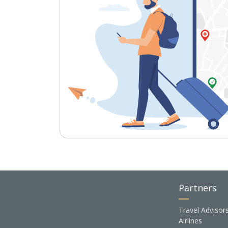
Partners
Travel Advisor
Airlines