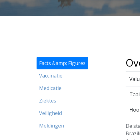
Ove
Facts &amp; Figures
Vaccinatie
Valu
Medicatie
Taal
Ziektes
Hoo
Veiligheid
Meldingen
De sta
Brazil