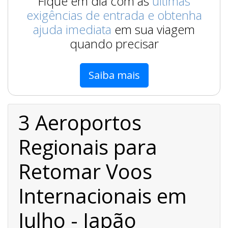
Fique em dia com as
últimas
exigências de entrada e obtenha
ajuda imediata
em sua viagem
quando precisar
Saiba mais
3 Aeroportos
Regionais para
Retomar Voos
Internacionais em
Julho - Japão