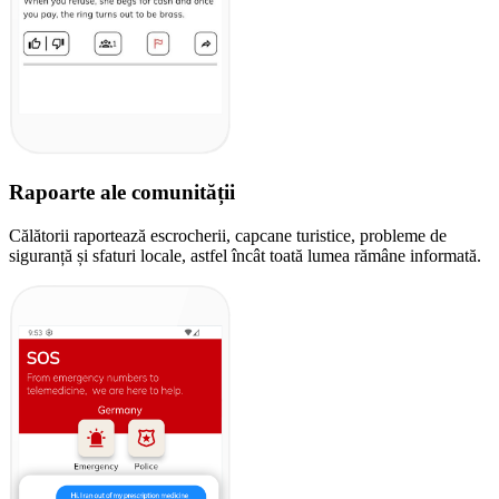
Rapoarte ale comunității
Călătorii raportează escrocherii, capcane turistice, probleme de
siguranță și sfaturi locale, astfel încât toată lumea rămâne informată.