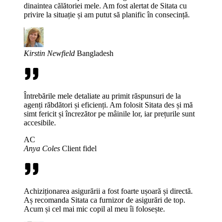
dinaintea călătoriei mele. Am fost alertat de Sitata cu
privire la situație și am putut să planific în consecință.
Kirstin Newfield
Bangladesh
Întrebările mele detaliate au primit răspunsuri de la
agenți răbdători și eficienți. Am folosit Sitata des și mă
simt fericit și încrezător pe mâinile lor, iar prețurile sunt
accesibile.
AC
Anya Coles
Client fidel
Achiziționarea asigurării a fost foarte ușoară și directă.
Aș recomanda Sitata ca furnizor de asigurări de top.
Acum și cel mai mic copil al meu îi folosește.