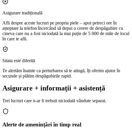
Asigurare tradițională
Afli despre aceste lucruri pe propria piele – apoi petreci ore în
așteptare la telefon încercând să depui o cerere de despăgubire cu
cineva care nu a fost niciodată la mai puțin de 5 000 de mile de locul
în care te afli.
Sitata este diferită
Te alertăm
înainte ca
perturbarea să te atingă, îți oferim ajutor în
secunde
și plătim despăgubirile
rapid
.
Asigurare + informații + asistență
Trei lucruri care n-ar fi trebuit niciodată vândute separat.
Alerte de amenințări în timp real