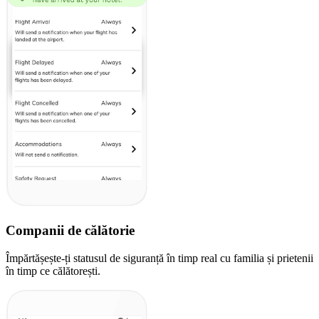
Companii de călătorie
Împărtășește-ți statusul de siguranță în timp real cu familia și prietenii
în timp ce călătorești.