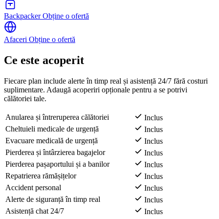
Backpacker
Obține o ofertă
Afaceri
Obține o ofertă
Ce este acoperit
Fiecare plan include alerte în timp real și asistență 24/7 fără costuri
suplimentare. Adaugă acoperiri opționale pentru a se potrivi
călătoriei tale.
Anularea și întreruperea călătoriei
Inclus
Cheltuieli medicale de urgență
Inclus
Evacuare medicală de urgență
Inclus
Pierderea și întârzierea bagajelor
Inclus
Pierderea pașaportului și a banilor
Inclus
Repatrierea rămășițelor
Inclus
Accident personal
Inclus
Alerte de siguranță în timp real
Inclus
Asistență chat 24/7
Inclus