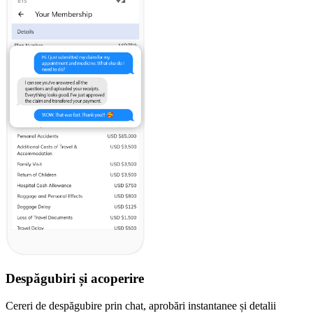
Despăgubiri și acoperire
Cereri de despăgubire prin chat, aprobări instantanee și detalii