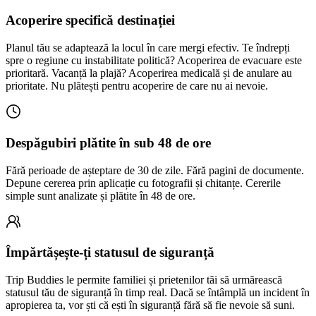
Acoperire specifică destinației
Planul tău se adaptează la locul în care mergi efectiv. Te îndrepți
spre o regiune cu instabilitate politică? Acoperirea de evacuare este
prioritară. Vacanță la plajă? Acoperirea medicală și de anulare au
prioritate. Nu plătești pentru acoperire de care nu ai nevoie.
Despăgubiri plătite în sub 48 de ore
Fără perioade de așteptare de 30 de zile. Fără pagini de documente.
Depune cererea prin aplicație cu fotografii și chitanțe. Cererile
simple sunt analizate și plătite în 48 de ore.
Împărtășește-ți statusul de siguranță
Trip Buddies le permite familiei și prietenilor tăi să urmărească
statusul tău de siguranță în timp real. Dacă se întâmplă un incident în
apropierea ta, vor ști că ești în siguranță fără să fie nevoie să suni.