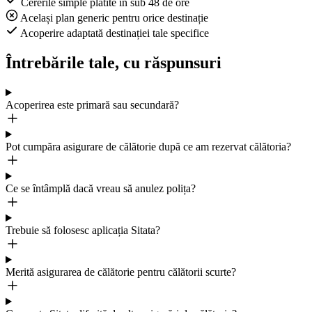
Cererile simple plătite în sub 48 de ore
Același plan generic pentru orice destinație
Acoperire adaptată destinației tale specifice
Întrebările tale, cu răspunsuri
Acoperirea este primară sau secundară?
Pot cumpăra asigurare de călătorie după ce am rezervat călătoria?
Ce se întâmplă dacă vreau să anulez polița?
Trebuie să folosesc aplicația Sitata?
Merită asigurarea de călătorie pentru călătorii scurte?