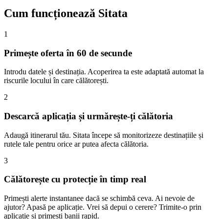
Cum funcționează Sitata
1
Primește oferta în 60 de secunde
Introdu datele și destinația. Acoperirea ta este adaptată automat la
riscurile locului în care călătorești.
2
Descarcă aplicația și urmărește-ți călătoria
Adaugă itinerarul tău. Sitata începe să monitorizeze destinațiile și
rutele tale pentru orice ar putea afecta călătoria.
3
Călătorește cu protecție în timp real
Primești alerte instantanee dacă se schimbă ceva. Ai nevoie de
ajutor? Apasă pe aplicație. Vrei să depui o cerere? Trimite-o prin
aplicație și primești banii rapid.