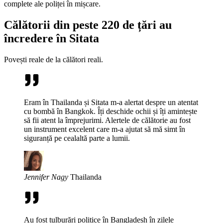
complete ale poliței în mișcare.
Călătorii din peste 220 de țări au
încredere în Sitata
Povești reale de la călători reali.
Eram în Thailanda și Sitata m-a alertat despre un atentat
cu bombă în Bangkok. Îți deschide ochii și îți amintește
să fii atent la împrejurimi. Alertele de călătorie au fost
un instrument excelent care m-a ajutat să mă simt în
siguranță pe cealaltă parte a lumii.
Jennifer Nagy
Thailanda
Au fost tulburări politice în Bangladesh în zilele