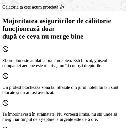
Călătoria ta este acum protejată 👍
Majoritatea asigurărilor de călătorie
funcționează doar
după ce
ceva nu merge bine
Zborul tău este anulat la ora 2 noaptea.
Ești blocat, ghișeul
companiei aeriene este închis și nu îți cunoști drepturile.
Un protest blochează zona ta.
Străzile din jurul hotelului tău sunt
blocate și nu ai fost avertizat.
Te îmbolnăvești în străinătate.
Nu vorbești limba, nu știi unde să
mergi, iar timpul de așteptare la urgențe este de 6 ore.