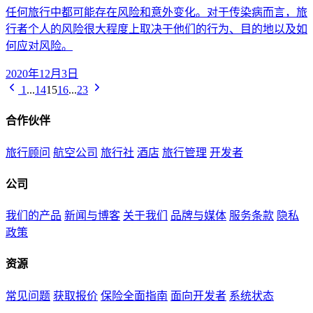
任何旅行中都可能存在风险和意外变化。对于传染病而言，旅
行者个人的风险很大程度上取决于他们的行为、目的地以及如
何应对风险。
2020年12月3日
1
...
14
15
16
...
23
合作伙伴
旅行顾问
航空公司
旅行社
酒店
旅行管理
开发者
公司
我们的产品
新闻与博客
关于我们
品牌与媒体
服务条款
隐私
政策
资源
常见问题
获取报价
保险全面指南
面向开发者
系统状态