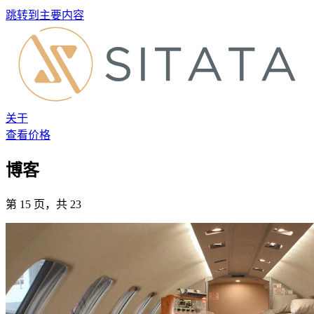
跳转到主要内容
关于
查看价格
博客
第 15 页，共 23