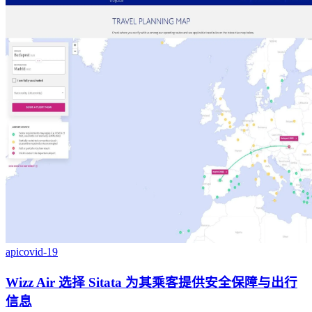
api
covid-19
Wizz Air 选择 Sitata 为其乘客提供安全保障与出行
信息