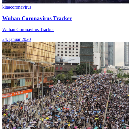
kina
coronavirus
Wuhan Coronavirus Tracker
Wuhan Coronavirus Tracker
24. januar 2020