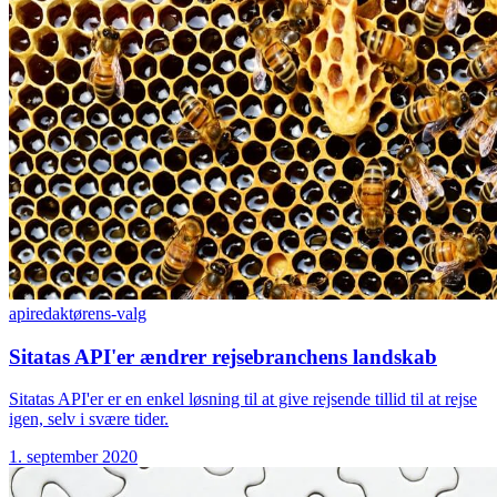
api
redaktørens-valg
Sitatas API'er ændrer rejsebranchens landskab
Sitatas API'er er en enkel løsning til at give rejsende tillid til at rejse
igen, selv i svære tider.
1. september 2020