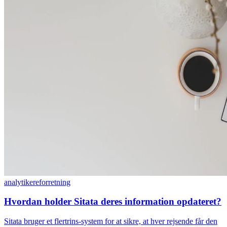
analytikere
forretning
Hvordan holder Sitata deres information opdateret?
Sitata bruger et flertrins-system for at sikre, at hver rejsende får den