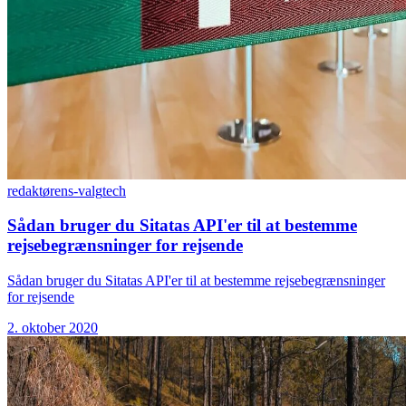
redaktørens-valg
tech
Sådan bruger du Sitatas API'er til at bestemme
rejsebegrænsninger for rejsende
Sådan bruger du Sitatas API'er til at bestemme rejsebegrænsninger
for rejsende
2. oktober 2020