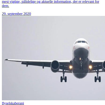
mest vigtige, pålidelige og aktuelle information, der er relevant for
dem.
29. september 2020
flyselskaber
api