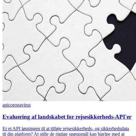
api
coronavirus
Evaluering af landskabet for rejsesikkerheds-API'er
Er et API løsningen til at tilføje rejsesikkerheds- og sikkerhedsdata
til din platform? At stille de rigtige spørgsmål kan hjælpe med at