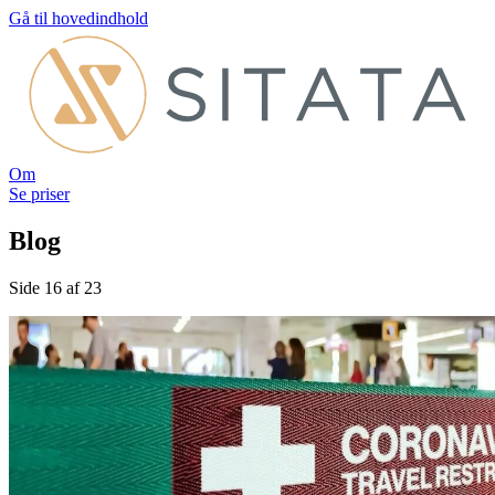
Gå til hovedindhold
Om
Se priser
Blog
Side 16 af 23