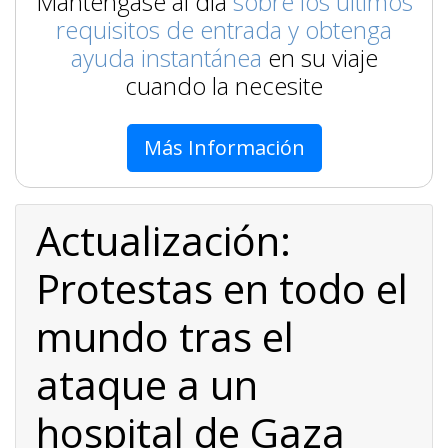
Manténgase al día
sobre los últimos
requisitos de entrada y obtenga
ayuda instantánea
en su viaje
cuando la necesite
Más Información
Actualización:
Protestas en todo el
mundo tras el
ataque a un
hospital de Gaza