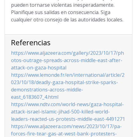
pueden tornarse violentas inesperadamente.
Planifique sus salidas en consecuencia. Siga
cualquier otro consejo de las autoridades locales.
Referencias
https://www.aljazeera.com/gallery/2023/10/17/ph
otos-outrage-spreads-across-middle-east-after-
attack-on-gaza-hospital
https://www.lemonde.fr/en/international/article/2
023/10/18/deadly-gaza-hospital-strike-sparks-
demonstrations-across-middle-
east_6183607_4.html
https://www.ndtv.com/world-news/gaza-hospital-
attack-israel-islamic-jihad-500-killed-world-
leaders-reacted-us-protests-middle-east-4491271
https://www.aljazeera.com/news/2023/10/17/pa-
forces-fire-tear-gas-at-west-bank-protesters-